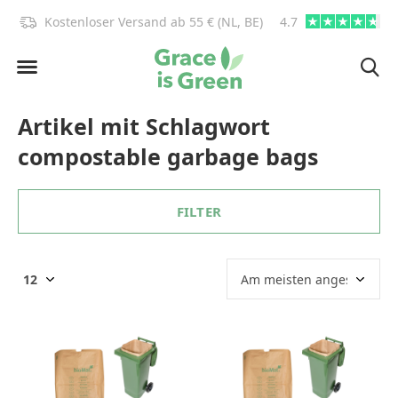
)!
Kostenloser Versand ab 55 € (NL, BE)
4.7
info@graceisgre
Artikel mit Schlagwort
compostable garbage bags
FILTER