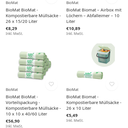
BioMat
BioMat
BioMat BioMat -
BioMat Biomat – Airbox mit
Kompostierbare Müllsäcke -
Löchern – Abfalleimer – 10
26 x 15/20 Liter
Liter
€8,29
€10,89
Inkl. MwSt.
Inkl. MwSt.
BioMat
BioMat
BioMat BioMat -
BioMat Biomat -
Vorteilspackung -
Kompostierbare Müllsäcke -
Kompostierbare Müllsäcke -
26 x 10 Liter
10 x 10 x 40/60 Liter
€5,49
€56,90
Inkl. MwSt.
Inkl. MwSt.