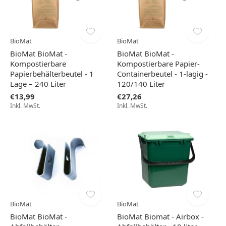
BioMat
BioMat
BioMat BioMat -
BioMat BioMat -
Kompostierbare
Kompostierbare Papier-
Papierbehälterbeutel - 1
Containerbeutel - 1-lagig -
Lage – 240 Liter
120/140 Liter
€13,99
€27,26
Inkl. MwSt.
Inkl. MwSt.
BioMat
BioMat
BioMat BioMat -
BioMat Biomat - Airbox -