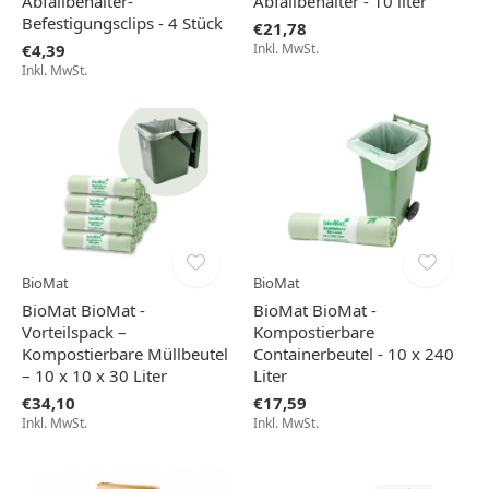
Abfallbehälter-
Abfallbehälter - 10 liter
Befestigungsclips - 4 Stück
€21,78
€4,39
Inkl. MwSt.
Inkl. MwSt.
BioMat
BioMat
BioMat BioMat -
BioMat BioMat -
Vorteilspack –
Kompostierbare
Kompostierbare Müllbeutel
Containerbeutel - 10 x 240
– 10 x 10 x 30 Liter
Liter
€34,10
€17,59
Inkl. MwSt.
Inkl. MwSt.