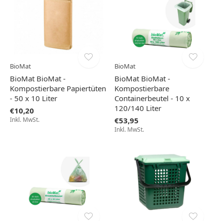
BioMat
BioMat
BioMat BioMat -
BioMat BioMat -
Kompostierbare Papiertüten
Kompostierbare
- 50 x 10 Liter
Containerbeutel - 10 x
120/140 Liter
€10,20
Inkl. MwSt.
€53,95
Inkl. MwSt.