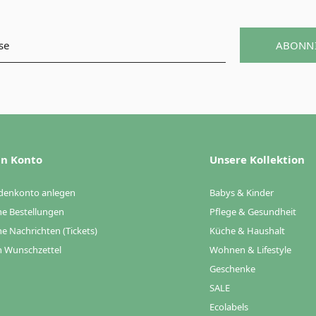
ABONN
n Konto
Unsere Kollektion
denkonto anlegen
Babys & Kinder
e Bestellungen
Pflege & Gesundheit
e Nachrichten (Tickets)
Küche & Haushalt
 Wunschzettel
Wohnen & Lifestyle
Geschenke
SALE
Ecolabels