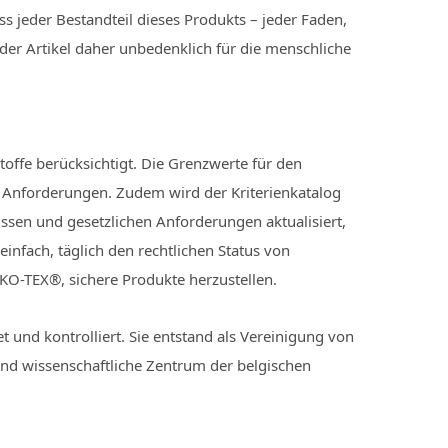
s jeder Bestandteil dieses Produkts – jeder Faden,
der Artikel daher unbedenklich für die menschliche
toffe berücksichtigt. Die Grenzwerte für den
 Anforderungen. Zudem wird der Kriterienkatalog
ssen und gesetzlichen Anforderungen aktualisiert,
t einfach, täglich den rechtlichen Status von
EKO-TEX®, sichere Produkte herzustellen.
t und kontrolliert. Sie entstand als Vereinigung von
 und wissenschaftliche Zentrum der belgischen