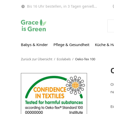
Bis 16 Uhr bestellen, in 3 Tagen genießen (EU)!
Babys & Kinder
Pflege & Gesundheit
Küche & H
Zurück zur Übersicht
Ecolabels
Oeko-Tex 100
OE
na
E