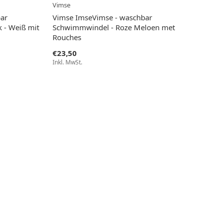
Vimse
ar
Vimse ImseVimse - waschbar
k - Weiß mit
Schwimmwindel - Roze Meloen met
Rouches
€23,50
Inkl. MwSt.