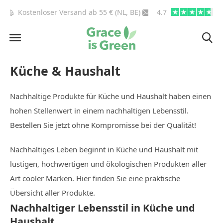
BE)
info@graceisgreen.com
4.7
Bis 16 Uhr bestellen, in
Küche & Haushalt
Nachhaltige Produkte für Küche und Haushalt haben einen
hohen Stellenwert in einem nachhaltigen Lebensstil.
Bestellen Sie jetzt ohne Kompromisse bei der Qualität!
Nachhaltiges Leben beginnt in Küche und Haushalt mit
lustigen, hochwertigen und ökologischen Produkten aller
Art cooler Marken. Hier finden Sie eine praktische
Übersicht aller Produkte.
Nachhaltiger Lebensstil in Küche und
Haushalt