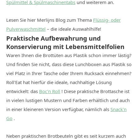
Spülmittel & Spülmaschinentabs
und weiterem an.
Lesen Sie hier Merlijns Blog zum Thema
Flüssig- oder
Pulverwaschmittel
– die ideale Auswahlhilfe!
Praktische Aufbewahrung und
Konservierung mit Lebensmittelfolien
Waren Ihnen die Brottüten aus Plastik schon immer lästig?
Und finden Sie nicht, dass diese Lunchboxen aus Plastik so
viel Platz in Ihrer Tasche oder Ihrem Rucksack einnehmen?
Roll'Eat hat hierfür die ideale, nachhaltige Lösung
entwickelt: das
Boc'n Roll
! Diese praktische Brottasche ist
in vielen lustigen Mustern und Farben erhältlich und auch
in einer kleineren Version verfügbar, nämlich als
Snack'n
Go
.
Neben praktischen Brotbeuteln gibt es seit kurzem auch