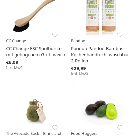
CC Change
Pandoo
CC Change FSC Spülbürste
Pandoo Pandoo Bambus-
mit gebogenem Griff, weich
Küchenhandtuch, waschbar,
2 Rollen
€6,99
Inkl. MwSt.
€29,99
Inkl. MwSt.
The Avocado Sock | Binnen 48
Food Huggers