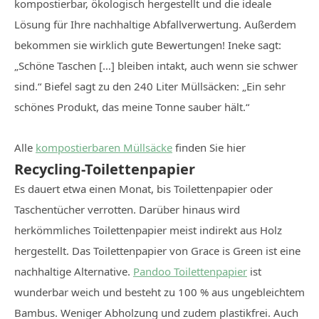
kompostierbar, ökologisch hergestellt und die ideale
Lösung für Ihre nachhaltige Abfallverwertung. Außerdem
bekommen sie wirklich gute Bewertungen! Ineke sagt:
„Schöne Taschen […] bleiben intakt, auch wenn sie schwer
sind.“ Biefel sagt zu den 240 Liter Müllsäcken: „Ein sehr
schönes Produkt, das meine Tonne sauber hält.“
Alle
kompostierbaren Müllsäcke
finden Sie hier
Recycling-Toilettenpapier
Es dauert etwa einen Monat, bis Toilettenpapier oder
Taschentücher verrotten. Darüber hinaus wird
herkömmliches Toilettenpapier meist indirekt aus Holz
hergestellt. Das Toilettenpapier von Grace is Green ist eine
nachhaltige Alternative.
Pandoo Toilettenpapier
ist
wunderbar weich und besteht zu 100 % aus ungebleichtem
Bambus. Weniger Abholzung und zudem plastikfrei. Auch