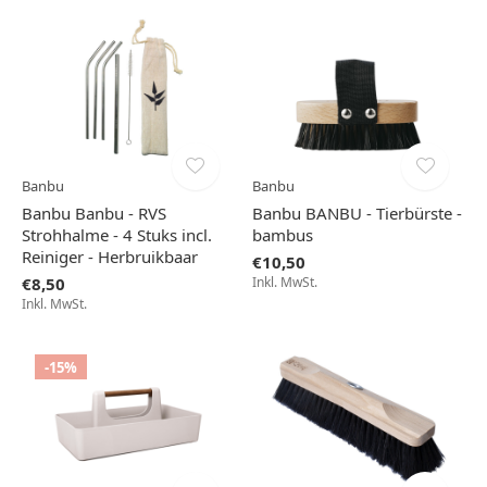
Banbu
Banbu
Banbu Banbu - RVS
Banbu BANBU - Tierbürste -
Strohhalme - 4 Stuks incl.
bambus
Reiniger - Herbruikbaar
€10,50
€8,50
Inkl. MwSt.
Inkl. MwSt.
-15%