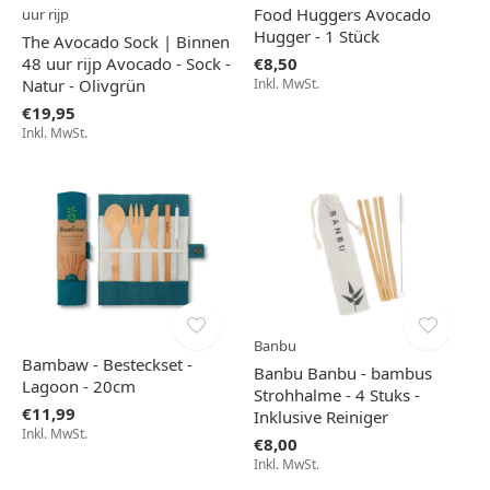
Food Huggers Avocado
uur rijp
Hugger - 1 Stück
The Avocado Sock | Binnen
48 uur rijp Avocado - Sock -
€8,50
Natur - Olivgrün
Inkl. MwSt.
€19,95
Inkl. MwSt.
Banbu
Bambaw - Besteckset -
Banbu Banbu - bambus
Lagoon - 20cm
Strohhalme - 4 Stuks -
€11,99
Inklusive Reiniger
Inkl. MwSt.
€8,00
Inkl. MwSt.