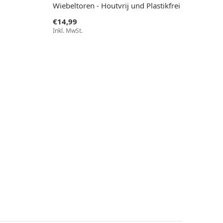
Wiebeltoren - Houtvrij und Plastikfrei
€14,99
Inkl. MwSt.