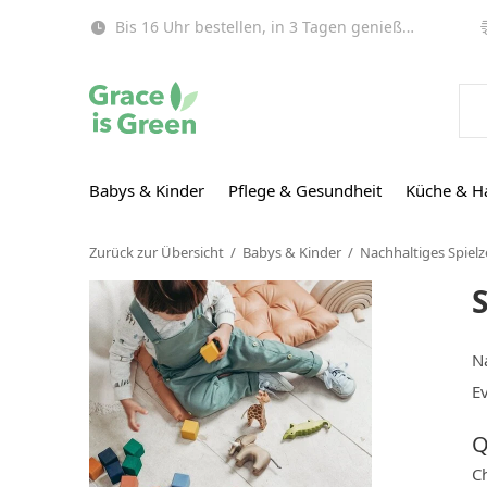
Bis 16 Uhr bestellen, in 3 Tagen genießen (EU)!
Babys & Kinder
Pflege & Gesundheit
Küche & H
Zurück zur Übersicht
Babys & Kinder
Nachhaltiges Spiel
N
Ev
Q
Ch