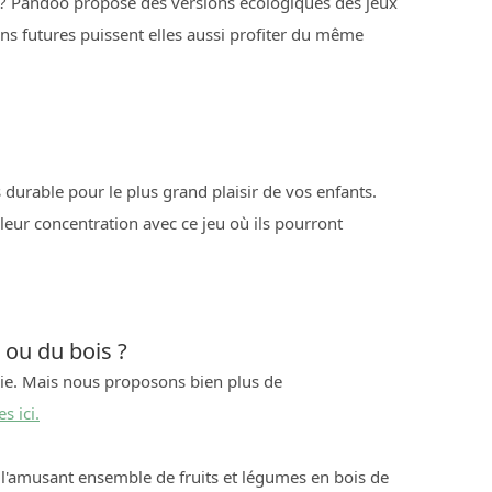
 Pandoo propose des versions écologiques des jeux
ns futures puissent elles aussi profiter du même
durable pour le plus grand plaisir de vos enfants.
leur concentration avec ce jeu où ils pourront
 ou du bois ?
rie. Mais nous proposons bien plus de
s ici.
 l'amusant ensemble de fruits et légumes en bois de