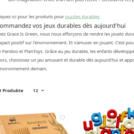
iquez ici pour les produits pour
puzzles durables
ommandez vos jeux durables dès aujourd'hui
ez Grace Is Green, nous nous efforçons de rendre les jouets dura
pact positif sur l'environnement. Et s'amuser en jouant. C'est p
 Pandoo et PlanToys. Grâce au jeu durable, les enfants développe
ors, choisissez un jeu amusant et durable dès aujourd'hui et appo
'environnement demain.
0 Produkte