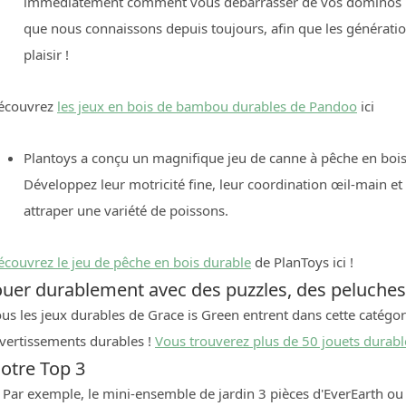
immédiatement comment vous débarrasser de vos dominos ?
que nous connaissons depuis toujours, afin que les génératio
plaisir !
écouvrez
les jeux en bois de bambou durables de Pandoo
ici
Plantoys a conçu un magnifique jeu de canne à pêche en bois 
Développez leur motricité fine, leur coordination œil-main et 
attraper une variété de poissons.
écouvrez le jeu de pêche en bois durable
de PlanToys
ici !
ouer durablement avec des puzzles, des peluches
us les jeux durables de Grace is Green entrent dans cette catégo
ivertissements durables !
Vous trouverez plus de 50 jouets durable
otre Top 3
 Par exemple, le mini-ensemble de jardin 3 pièces d'EverEarth ou