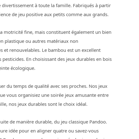
divertissement à toute la famille. Fabriqués à partir
ience de jeu positive aux petits comme aux grands.
 motricité fine, mais constituent également un bien
 en plastique ou autres matériaux non
es et renouvelables. Le bambou est un excellent
 pesticides. En choisissant des jeux durables en bois
einte écologique.
er du temps de qualité avec ses proches. Nos jeux
 Que vous organisiez une soirée jeux amusante entre
le, nos jeux durables sont le choix idéal.
uite de manière durable, du jeu classique Pandoo.
leure idée pour en aligner quatre ou savez-vous