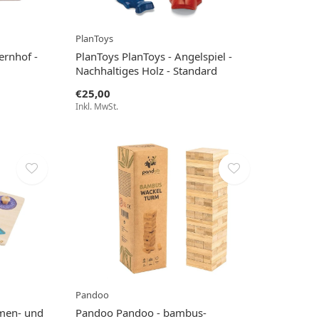
PlanToys
ernhof -
PlanToys PlanToys - Angelspiel -
Nachhaltiges Holz - Standard
€25,00
Inkl. MwSt.
Pandoo
rmen- und
Pandoo Pandoo - bambus-