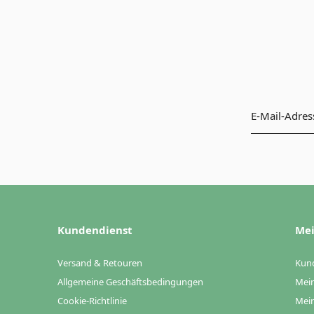
Kundendienst
Mei
Versand & Retouren
Kun
Allgemeine Geschäftsbedingungen
Mein
Cookie-Richtlinie
Mein