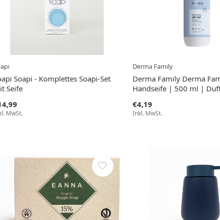
api
Derma Family
oapi Soapi - Komplettes Soapi-Set
Derma Family Derma Fami
t Seife
Handseife | 500 ml | Duft
14,99
€4,19
kl. MwSt.
Inkl. MwSt.