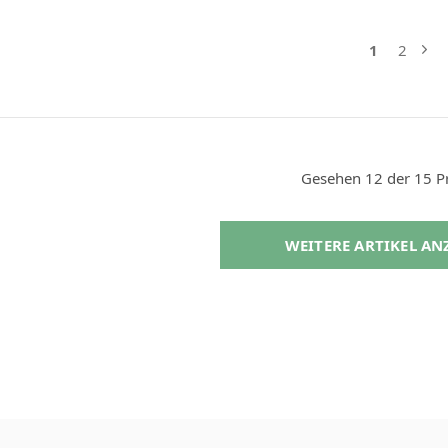
1
2
Gesehen 12 der 15 P
WEITERE ARTIKEL A