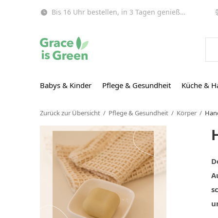
Bis 16 Uhr bestellen, in 3 Tagen genießen (EU)!
Babys & Kinder
Pflege & Gesundheit
Küche & H
Zurück zur Übersicht
Pflege & Gesundheit
Körper
Han
D
A
s
u