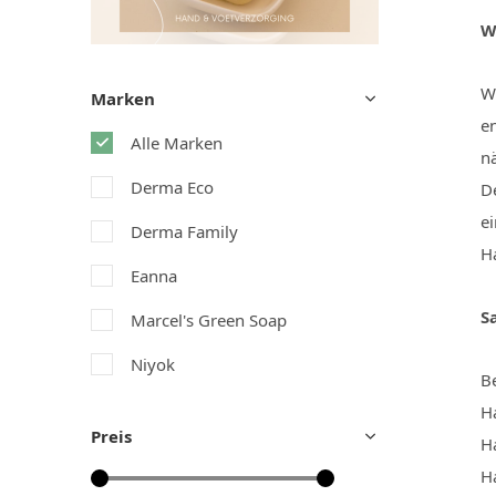
W
W
Marken
en
Alle Marken
n
Derma Eco
D
e
Derma Family
H
Eanna
S
Marcel's Green Soap
Niyok
Be
Soapi
H
Preis
H
Ha