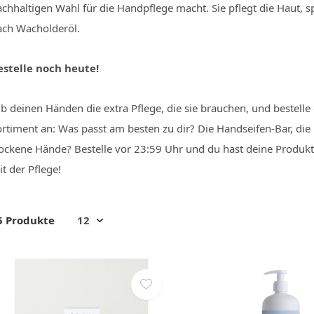
achhaltigen Wahl für die Handpflege macht. Sie pflegt die Haut, 
ach Wacholderöl.
estelle noch heute!
ib deinen Händen die extra Pflege, die sie brauchen, und bestell
ortiment an: Was passt am besten zu dir? Die Handseifen-Bar, die
rockene Hände? Bestelle vor 23:59 Uhr und du hast deine Produk
t der Pflege!
5 Produkte