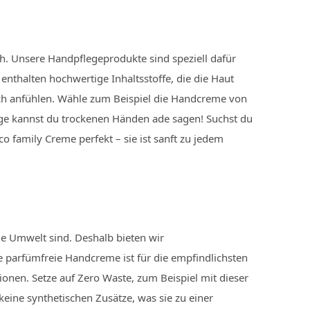
h. Unsere Handpflegeprodukte sind speziell dafür
enthalten hochwertige Inhaltsstoffe, die die Haut
ch anfühlen. Wähle zum Beispiel die Handcreme von
ege kannst du trockenen Händen ade sagen! Suchst du
o family Creme perfekt – sie ist sanft zu jedem
ie Umwelt sind. Deshalb bieten wir
 parfümfreie Handcreme ist für die empfindlichsten
ionen. Setze auf Zero Waste, zum Beispiel mit dieser
keine synthetischen Zusätze, was sie zu einer