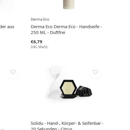
Derma Eco
der aus
Derma Eco Derma Eco - Handseife -
250 ML - Duftfrei
€6,79
Inkl. MwSt.
Solidu - Hand-, Körper- & Seifenbar -
20 Sekunden - Citrus