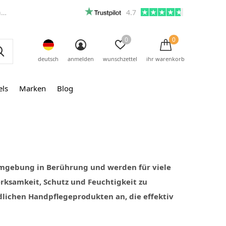
m
4.7
0
0
deutsch
anmelden
wunschzettel
ihr warenkorb
els
Marken
Blog
mgebung in Berührung und werden für viele
erksamkeit, Schutz und Feuchtigkeit zu
lichen Handpflegeprodukten an, die effektiv