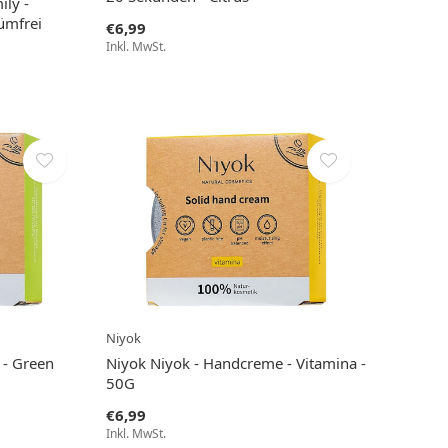
ly -
ümfrei
€6,99
Inkl. MwSt.
Niyok
 - Green
Niyok Niyok - Handcreme - Vitamina -
50G
€6,99
Inkl. MwSt.