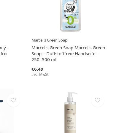
Marcel's Green Soap
ly -
Marcel's Green Soap Marcel's Green
frei
Soap – Duftstofffreie Handseife –
250–500 ml
€6,49
Inkl. MwSt.