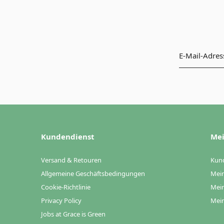
Kundendienst
Mei
Versand & Retouren
Kun
Allgemeine Geschäftsbedingungen
Mein
Cookie-Richtlinie
Mein
Privacy Policy
Mein
Jobs at Grace is Green