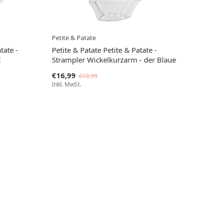
Petite & Patate
tate -
Petite & Patate Petite & Patate -
t
Strampler Wickelkurzarm - der Blaue
€16,99
€19,99
Inkl. MwSt.