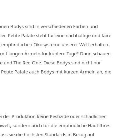
hönen Bodys sind in verschiedenen Farben und
ei. Petite Patate steht für eine nachhaltige und faire
ie empfindlichen Ökosysteme unserer Welt erhalten.
y mit langen Ärmeln für kühlere Tage? Dann schauen
ne und The Red One. Diese Bodys sind nicht nur
 Petite Patate auch Bodys mit kurzen Ärmeln an, die
i der Produktion keine Pestizide oder schädlichen
welt, sondern auch für die empfindliche Haut Ihres
ass sie die höchsten Standards in Bezug auf