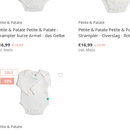
tite & Patate
Petite & Patate
tite & Patate Petite & Patate -
Petite & Patate Petite & Pa
trampler kurze Ärmel - das Gelbe
Strampler - Overslag - Ro
16,99
€16,99
€19,99
€19,99
kl. MwSt.
Inkl. MwSt.
SALE
-15%
tite & Patate