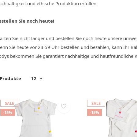
chhaltigkeit und ethische Produktion erfüllen.
estellen Sie noch heute!
arten Sie nicht länger und bestellen Sie noch heute unsere umwel
enn Sie heute vor 23:59 Uhr bestellen und bezahlen, kann Ihr B
odys bekommen Sie garantiert nachhaltige und hautfreundliche Kl
 Produkte
SALE
SALE
-15%
-15%