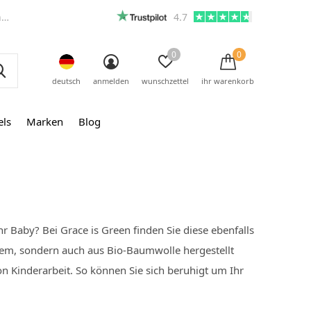
m
4.7
0
0
deutsch
anmelden
wunschzettel
ihr warenkorb
els
Marken
Blog
 Baby? Bei Grace is Green finden Sie diese ebenfalls
uem, sondern auch aus Bio-Baumwolle hergestellt
on Kinderarbeit. So können Sie sich beruhigt um Ihr