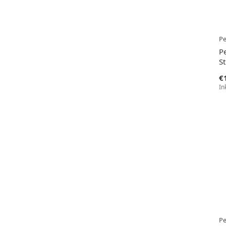
Pe
Pe
S
€
In
Pe