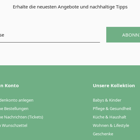
Erhalte die neuesten Angebote und nachhaltige Tipps
ABONN
n Konto
Unsere Kollektion
denkonto anlegen
Babys & Kinder
e Bestellungen
Pflege & Gesundheit
e Nachrichten (Tickets)
Küche & Haushalt
 Wunschzettel
Wohnen & Lifestyle
Geschenke