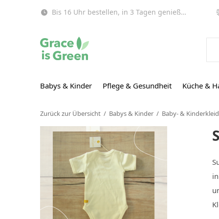
Bis 16 Uhr bestellen, in 3 Tagen genießen (EU)!
Babys & Kinder
Pflege & Gesundheit
Küche & H
Zurück zur Übersicht
Babys & Kinder
Baby- & Kinderklei
S
i
un
K