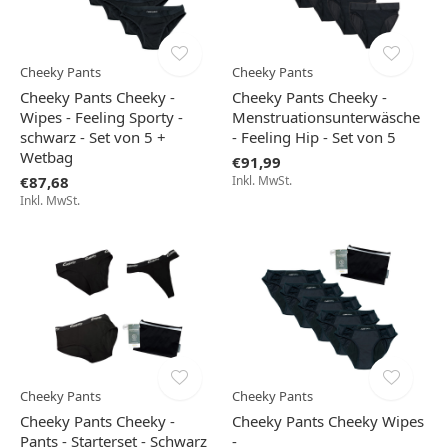
Cheeky Pants
Cheeky Pants
Cheeky Pants Cheeky -
Cheeky Pants Cheeky -
Wipes - Feeling Sporty -
Menstruationsunterwäsche
schwarz - Set von 5 +
- Feeling Hip - Set von 5
Wetbag
€91,99
€87,68
Inkl. MwSt.
Inkl. MwSt.
Cheeky Pants
Cheeky Pants
Cheeky Pants Cheeky -
Cheeky Pants Cheeky Wipes
Pants - Starterset - Schwarz
-