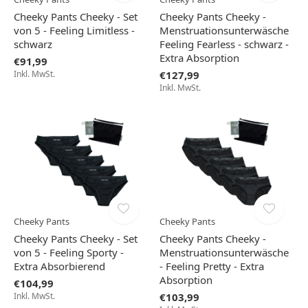
Cheeky Pants Cheeky - Set
Cheeky Pants Cheeky -
von 5 - Feeling Limitless -
Menstruationsunterwäsche
schwarz
Feeling Fearless - schwarz -
Extra Absorption
€91,99
Inkl. MwSt.
€127,99
Inkl. MwSt.
Cheeky Pants
Cheeky Pants
Cheeky Pants Cheeky - Set
Cheeky Pants Cheeky -
von 5 - Feeling Sporty -
Menstruationsunterwäsche
Extra Absorbierend
- Feeling Pretty - Extra
Absorption
€104,99
Inkl. MwSt.
€103,99