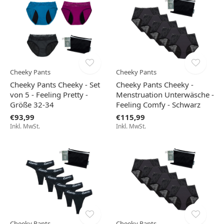
Cheeky Pants
Cheeky Pants
Cheeky Pants Cheeky - Set
Cheeky Pants Cheeky -
von 5 - Feeling Pretty -
Menstruation Unterwäsche -
Größe 32-34
Feeling Comfy - Schwarz
€93,99
€115,99
Inkl. MwSt.
Inkl. MwSt.
Cheeky Pants
Cheeky Pants