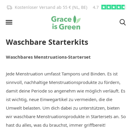
)!
Kostenloser Versand ab 55 € (NL, BE)
4.7
info@graceisgre
Waschbare Starterkits
Waschbares Menstruations-Starterset
Jede Menstruation umfasst Tampons und Binden. Es ist
sinnvoll, nachhaltige Menstruationsprodukte zu fördern,
damit deine Periode so angenehm wie möglich verläuft. Es
ist wichtig, neue Einwegartikel zu vermeiden, die die
Umwelt belasten. Um dich dabei zu unterstützen, bieten
wir waschbare Menstruationsprodukte in Startersets an. So
hast du alles, was du brauchst, immer griffbereit!