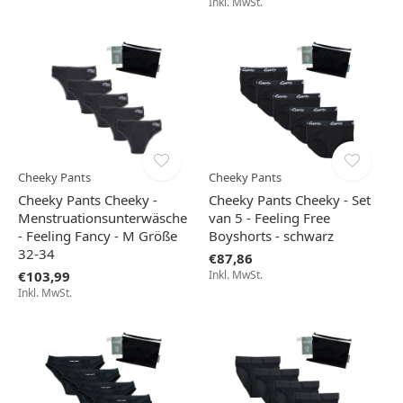
Inkl. MwSt.
Cheeky Pants
Cheeky Pants
Cheeky Pants Cheeky -
Cheeky Pants Cheeky - Set
Menstruationsunterwäsche
van 5 - Feeling Free
- Feeling Fancy - M Größe
Boyshorts - schwarz
32-34
€87,86
€103,99
Inkl. MwSt.
Inkl. MwSt.