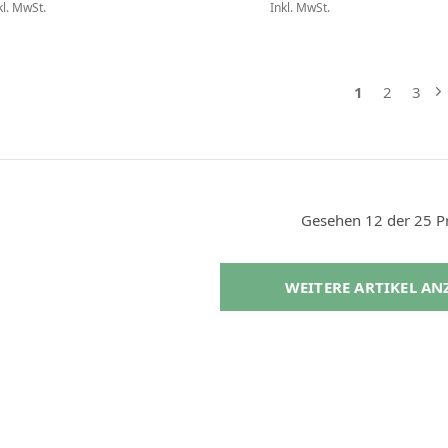
kl. MwSt.
Inkl. MwSt.
1
2
3
Gesehen 12 der 25 P
WEITERE ARTIKEL A