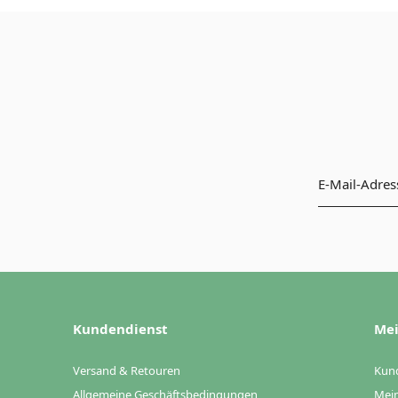
Kundendienst
Mei
Versand & Retouren
Kun
Allgemeine Geschäftsbedingungen
Mein