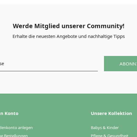
Werde Mitglied unserer Community!
Erhalte die neuesten Angebote und nachhaltige Tipps
ABONN
n Konto
Unsere Kollektion
denkonto anlegen
Babys & Kinder
e Bestellungen
Pflege & Gesundheit