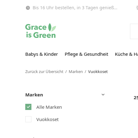
Bis 16 Uhr bestellen, in 3 Tagen genießen (EU)!
Babys & Kinder
Pflege & Gesundheit
Küche & H
Zurück zur Übersicht
Marken
Vuokkoset
Marken
2
Alle Marken
Vuokkoset