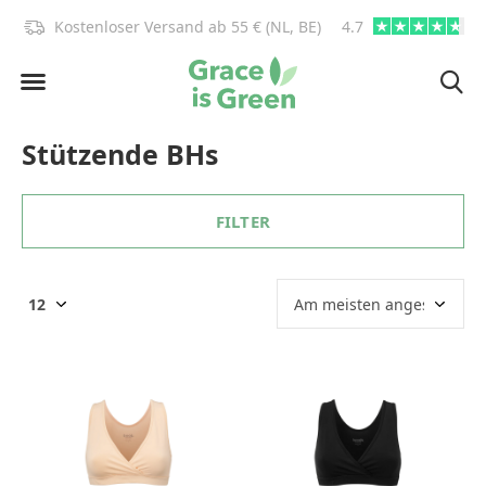
)!
Kostenloser Versand ab 55 € (NL, BE)
4.7
info@graceisgre
Stützende BHs
FILTER