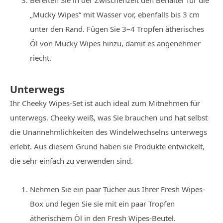
Bereiten Sie in der Zwischenzeit den Behälter für die
„Mucky Wipes“ mit Wasser vor, ebenfalls bis 3 cm
unter den Rand. Fügen Sie 3–4 Tropfen ätherisches
Öl von Mucky Wipes hinzu, damit es angenehmer
riecht.
Unterwegs
Ihr Cheeky Wipes-Set ist auch ideal zum Mitnehmen für
unterwegs. Cheeky weiß, was Sie brauchen und hat selbst
die Unannehmlichkeiten des Windelwechselns unterwegs
erlebt. Aus diesem Grund haben sie Produkte entwickelt,
die sehr einfach zu verwenden sind.
Nehmen Sie ein paar Tücher aus Ihrer Fresh Wipes-
Box und legen Sie sie mit ein paar Tropfen
ätherischem Öl in den Fresh Wipes-Beutel.