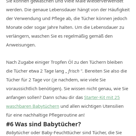
Sie können gewaschen und viele Male wiederverwendet
werden. Die genaue Lebensdauer hängt von der Häufigkeit
der Verwendung und Pflege ab, die Tücher können jedoch
Monate oder sogar Jahre halten. Um die Lebensdauer zu
verlängern, waschen Sie es regelmäßig gemäß den
Anweisungen.
Nach Zugabe einiger Tropfen Öl zu den Tüchern bleiben
die Tücher etwa 2 Tage lang „
frisch
“. Bereiten Sie also die
Tücher für 2 Tage vor (je nachdem, wie viele Sie
voraussichtlich benötigen). Sie wissen nicht genau, wie Sie
anfangen sollen? Dann schau dir das
Starter-Kit mit 25
waschbaren Babytüchern
und allen wichtigen Utensilien
für eine nachhaltige Pflegeroutine an!
#6 Was sind Babytücher?
Babytücher
oder Baby-Feuchttücher sind Tücher, die Sie