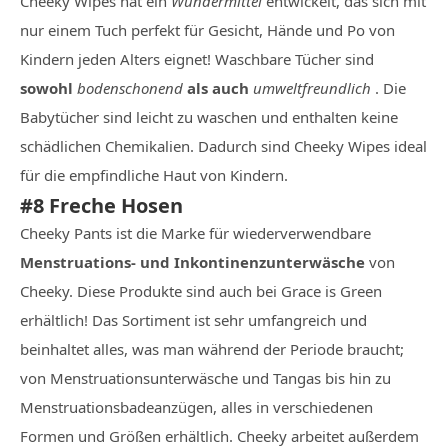
Cheeky Wipes hat ein
Wundermittel
entwickelt, das sich mit
nur einem Tuch perfekt für Gesicht, Hände und Po von
Kindern jeden Alters eignet! Waschbare Tücher sind
sowohl
bodenschonend
als auch
umweltfreundlich
. Die
Babytücher sind leicht zu waschen und enthalten keine
schädlichen Chemikalien. Dadurch sind Cheeky Wipes ideal
für die empfindliche Haut von Kindern.
#8 Freche Hosen
Cheeky Pants ist die Marke für wiederverwendbare
Menstruations- und Inkontinenzunterwäsche
von
Cheeky. Diese Produkte sind auch bei Grace is Green
erhältlich! Das Sortiment ist sehr umfangreich und
beinhaltet alles, was man während der Periode braucht;
von Menstruationsunterwäsche und Tangas bis hin zu
Menstruationsbadeanzügen, alles in verschiedenen
Formen und Größen erhältlich. Cheeky arbeitet außerdem