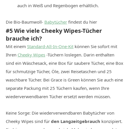
auch in Weiß und Regenbogen erhältlich.
Die Bio-Baumwoll-
Babytücher
findest du hier
#5 Wie viele Cheeky Wipes-Tücher
brauche ich?
Mit einem
Standard-All-In-One-Kit
können Sie sofort mit
Ihren
Cheeky Wipes
-Tüchern loslegen. Darin enthalten
sind ein Wäschesack, eine Box für saubere Tücher, eine Box
für schmutzige Tücher, Öle, zwei Reisetaschen und 25
waschbare Tücher. Bei Grace is Green können Sie auch eine
separate Packung mit 25 Tüchern kaufen, wenn Ihre
wiederverwendbaren Tücher ersetzt werden müssen.
Keine Sorge: Die wiederverwendbaren Babytücher von
Cheeky Wipes sind für
den Langzeitgebrauch
konzipiert.