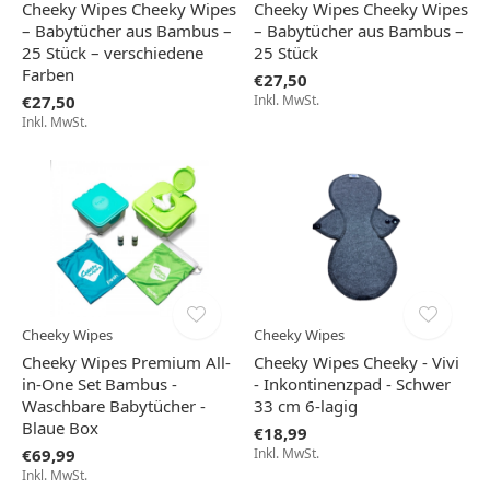
Cheeky Wipes Cheeky Wipes
Cheeky Wipes Cheeky Wipes
– Babytücher aus Bambus –
– Babytücher aus Bambus –
25 Stück – verschiedene
25 Stück
Farben
€27,50
€27,50
Inkl. MwSt.
Inkl. MwSt.
Cheeky Wipes
Cheeky Wipes
Cheeky Wipes Premium All-
Cheeky Wipes Cheeky - Vivi
in-One Set Bambus -
- Inkontinenzpad - Schwer
Waschbare Babytücher -
33 cm 6-lagig
Blaue Box
€18,99
€69,99
Inkl. MwSt.
Inkl. MwSt.