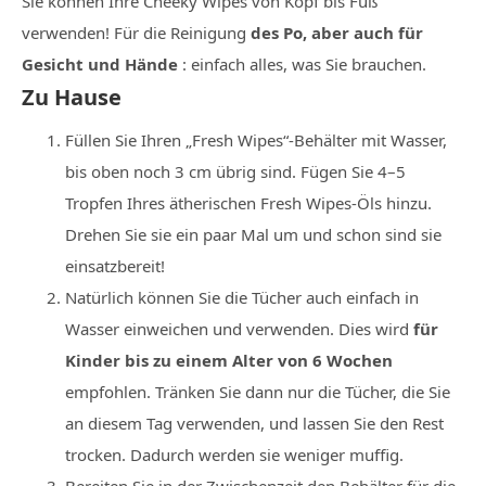
Sie können Ihre Cheeky Wipes von Kopf bis Fuß
verwenden! Für die Reinigung
des Po, aber auch für
Gesicht und Hände
: einfach alles, was Sie brauchen.
Zu Hause
Füllen Sie Ihren „Fresh Wipes“-Behälter mit Wasser,
bis oben noch 3 cm übrig sind. Fügen Sie 4–5
Tropfen Ihres ätherischen Fresh Wipes-Öls hinzu.
Drehen Sie sie ein paar Mal um und schon sind sie
einsatzbereit!
Natürlich können Sie die Tücher auch einfach in
Wasser einweichen und verwenden. Dies wird
für
Kinder bis zu einem Alter von 6 Wochen
empfohlen. Tränken Sie dann nur die Tücher, die Sie
an diesem Tag verwenden, und lassen Sie den Rest
trocken. Dadurch werden sie weniger muffig.