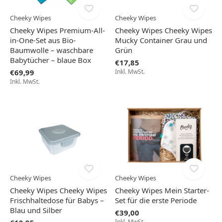
Cheeky Wipes
Cheeky Wipes
Cheeky Wipes Premium-All-
Cheeky Wipes Cheeky Wipes
in-One-Set aus Bio-
Mucky Container Grau und
Baumwolle – waschbare
Grün
Babytücher – blaue Box
€17,85
€69,99
Inkl. MwSt.
Inkl. MwSt.
Cheeky Wipes
Cheeky Wipes
Cheeky Wipes Cheeky Wipes
Cheeky Wipes Mein Starter-
Frischhaltedose für Babys –
Set für die erste Periode
Blau und Silber
€39,00
Inkl. MwSt.