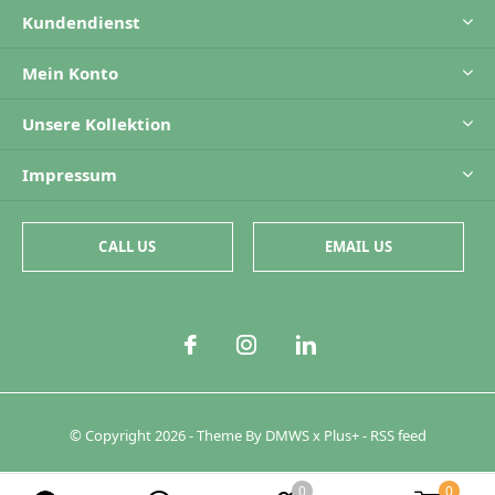
Kundendienst
Mein Konto
Unsere Kollektion
Impressum
CALL US
EMAIL US
© Copyright
2026
- Theme By
DMWS
x
Plus+
-
RSS feed
0
0