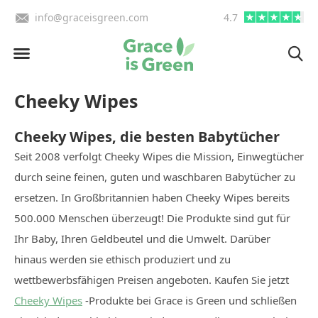
BE)
info@graceisgreen.com
4.7
Bis 16 Uhr bestellen, in
Cheeky Wipes
Cheeky Wipes, die besten Babytücher
Seit 2008 verfolgt Cheeky Wipes die Mission, Einwegtücher
durch seine feinen, guten und waschbaren Babytücher zu
ersetzen. In Großbritannien haben Cheeky Wipes bereits
500.000 Menschen überzeugt! Die Produkte sind gut für
Ihr Baby, Ihren Geldbeutel und die Umwelt. Darüber
hinaus werden sie ethisch produziert und zu
wettbewerbsfähigen Preisen angeboten. Kaufen Sie jetzt
Cheeky Wipes
-Produkte bei Grace is Green und schließen