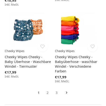
€10,95
Inkl. MwSt.
Cheeky Wipes
Cheeky Wipes
Cheeky Wipes Cheeky -
Cheeky Wipes Cheeky -
Baby Überhose - Waschbare
Babyüberhose - waschbar
Windel - Tiermuster
Windel - Verschiedene
Farben
€17,99
Inkl. MwSt.
€17,99
Inkl. MwSt.
1
2
3