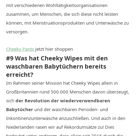
mit verschiedenen Wohltätigkeitsorganisationen
zusammen, um Menschen, die sich diese nicht leisten
können, mit Menstruationsprodukten und Unterwäsche zu
versorgen.
Cheeky Pants
jetzt hier shoppen
#9 Was hat Cheeky Wipes mit den
waschbaren Babytüchern bereits
erreicht?
Im Rahmen seiner Mission hat Cheeky Wipes allein in
Großbritannien rund 500.000 Menschen davon überzeugt,
sich
der Revolution der wiederverwendbaren
Babytücher
und der waschbaren Perioden- und
Inkontinenzunterwäsche anzuschließen. Und auch in den
Niederlanden rasen wir auf Rekordumsätze zu! Dies
bedeutet unter anderem, dass allein seit 2016 durch die