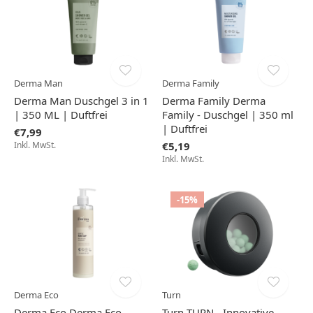
Derma Man
Derma Family
Derma Man Duschgel 3 in 1
Derma Family Derma
| 350 ML | Duftfrei
Family - Duschgel | 350 ml
| Duftfrei
€7,99
Inkl. MwSt.
€5,19
Inkl. MwSt.
-15%
Derma Eco
Turn
Derma Eco Derma Eco -
Turn TURN - Innovative