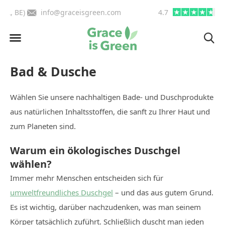
BE)
info@graceisgreen.com
4.7
Bis 16 Uhr bestellen, in
Bad & Dusche
Wählen Sie unsere nachhaltigen Bade- und Duschprodukte
aus natürlichen Inhaltsstoffen, die sanft zu Ihrer Haut und
zum Planeten sind.
Warum ein ökologisches Duschgel
wählen?
Immer mehr Menschen entscheiden sich für
umweltfreundliches Duschgel
– und das aus gutem Grund.
Es ist wichtig, darüber nachzudenken, was man seinem
Körper tatsächlich zuführt. Schließlich duscht man jeden