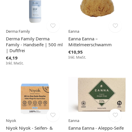
Derma Family
Eanna
Derma Family Derma
Eanna Eanna –
Family - Handseife | 500 ml
Mittelmeerschwamm
| Duftfrei
€10,95
€4,19
Inkl. MwSt.
Inkl. MwSt.
Niyok
Eanna
Niyok Niyok - Seifen- &
Eanna Eanna - Aleppo-Seife