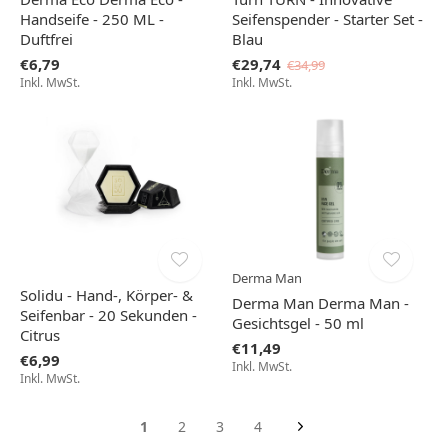
Handseife - 250 ML -
Seifenspender - Starter Set -
Duftfrei
Blau
€6,79
€29,74
€34,99
Inkl. MwSt.
Inkl. MwSt.
Derma Man
Solidu - Hand-, Körper- &
Derma Man Derma Man -
Seifenbar - 20 Sekunden -
Gesichtsgel - 50 ml
Citrus
€11,49
€6,99
Inkl. MwSt.
Inkl. MwSt.
1
2
3
4