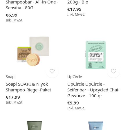
Shampoobar - All-in-One -
200g - Bio
Sensitiv - 80G
€17,95
€6,99
Inkl. MwSt.
Inkl. MwSt.
Soapi
UpCircle
Soapi SOAPI & Niyok
UpCircle UpCircle -
Shampoo-Riegel-Paket
Seifenbar - Upcycled Chai-
Gewürze - 100 gr
€17,99
Inkl. MwSt.
€9,99
Inkl. MwSt.