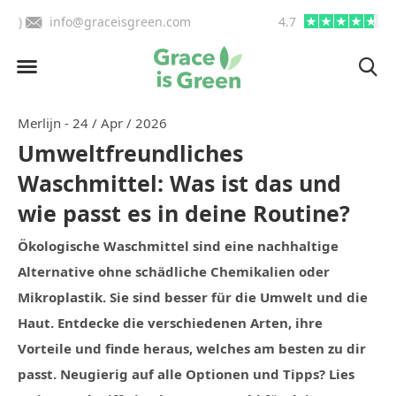
BE)
info@graceisgreen.com
4.7
Bis 16 Uhr bestellen, in
Merlijn - 24 / Apr / 2026
Umweltfreundliches
Waschmittel: Was ist das und
wie passt es in deine Routine?
Ökologische Waschmittel sind eine nachhaltige
Alternative ohne schädliche Chemikalien oder
Mikroplastik. Sie sind besser für die Umwelt und die
Haut. Entdecke die verschiedenen Arten, ihre
Vorteile und finde heraus, welches am besten zu dir
passt. Neugierig auf alle Optionen und Tipps? Lies