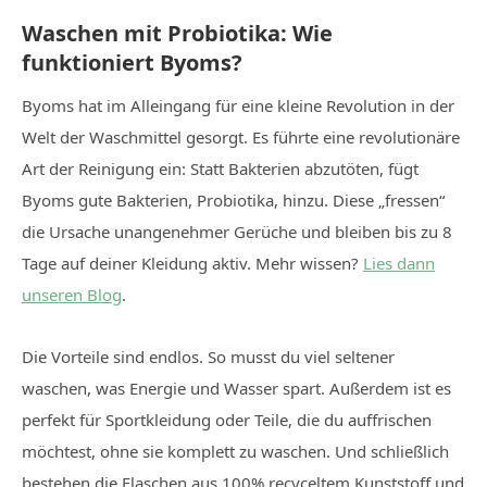
Waschen mit Probiotika: Wie
funktioniert Byoms?
Byoms hat im Alleingang für eine kleine Revolution in der
Welt der Waschmittel gesorgt. Es führte eine revolutionäre
Art der Reinigung ein: Statt Bakterien abzutöten, fügt
Byoms gute Bakterien, Probiotika, hinzu. Diese „fressen“
die Ursache unangenehmer Gerüche und bleiben bis zu 8
Tage auf deiner Kleidung aktiv. Mehr wissen?
Lies dann
unseren Blog
.
Die Vorteile sind endlos. So musst du viel seltener
waschen, was Energie und Wasser spart. Außerdem ist es
perfekt für Sportkleidung oder Teile, die du auffrischen
möchtest, ohne sie komplett zu waschen. Und schließlich
bestehen die Flaschen aus 100% recyceltem Kunststoff und