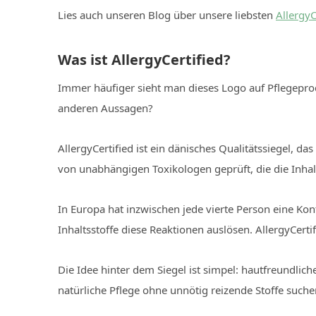
Lies auch unseren Blog über unsere liebsten
AllergyC
Was ist AllergyCertified?
Immer häufiger sieht man dieses Logo auf Pflegepro
anderen Aussagen?
AllergyCertified ist ein dänisches Qualitätssiegel, d
von unabhängigen Toxikologen geprüft, die die Inhalt
In Europa hat inzwischen jede vierte Person eine Ko
Inhaltsstoffe diese Reaktionen auslösen. AllergyCerti
Die Idee hinter dem Siegel ist simpel: hautfreundlic
natürliche Pflege ohne unnötig reizende Stoffe suche