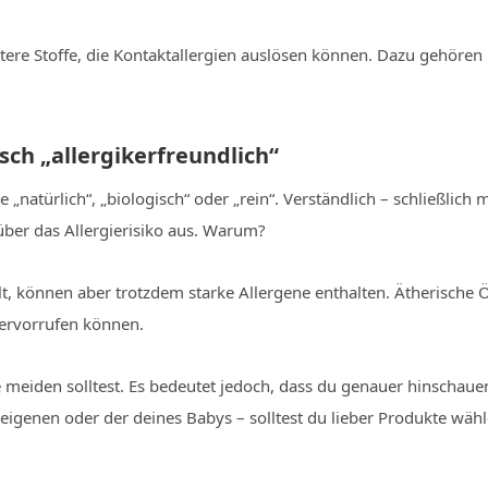
tere Stoffe, die Kontaktallergien auslösen können. Dazu gehören 
sch „allergikerfreundlich“
e „natürlich“, „biologisch“ oder „rein“. Verständlich – schließli
über das Allergierisiko aus. Warum?
elt, können aber trotzdem starke Allergene enthalten. Ätherisch
hervorrufen können.
 meiden solltest. Es bedeutet jedoch, dass du genauer hinschauen 
igenen oder der deines Babys – solltest du lieber Produkte wähle