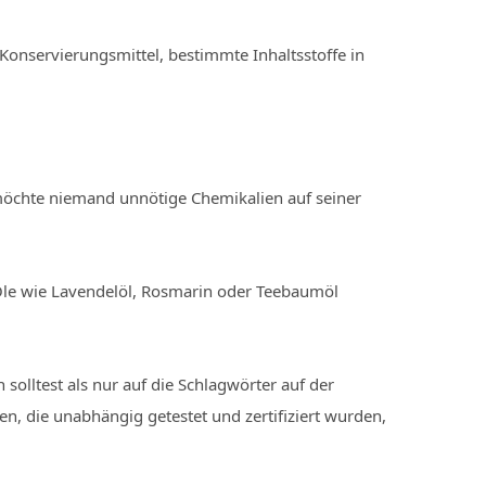
Konservierungsmittel, bestimmte Inhaltsstoffe in
ch möchte niemand unnötige Chemikalien auf seiner
e Öle wie Lavendelöl, Rosmarin oder Teebaumöl
solltest als nur auf die Schlagwörter auf der
n, die unabhängig getestet und zertifiziert wurden,