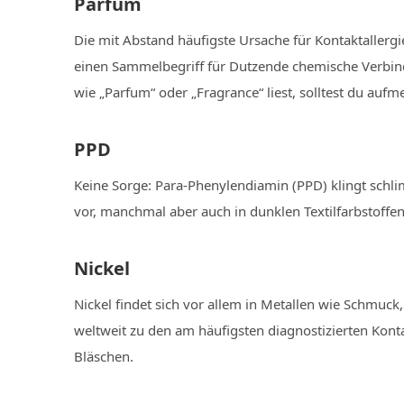
Parfüm
Die mit Abstand häufigste Ursache für Kontaktallergi
einen Sammelbegriff für Dutzende chemische Verbind
wie „Parfum“ oder „Fragrance“ liest, solltest du au
PPD
Keine Sorge: Para-Phenylendiamin (PPD) klingt schlimm
vor, manchmal aber auch in dunklen Textilfarbstoffen
Nickel
Nickel findet sich vor allem in Metallen wie Schmu
weltweit zu den am häufigsten diagnostizierten Kont
Bläschen.