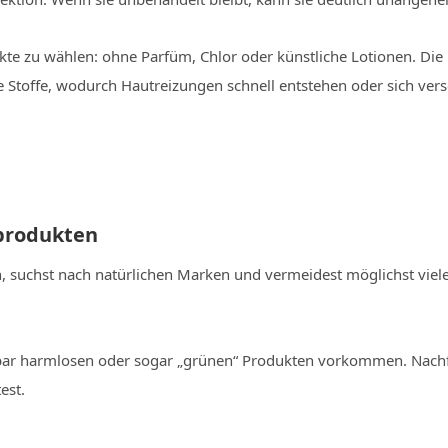
kte zu wählen: ohne Parfüm, Chlor oder künstliche Lotionen. Die 
che Stoffe, wodurch Hautreizungen schnell entstehen oder sich ve
eprodukten
en, suchst nach natürlichen Marken und vermeidest möglichst viel
inbar harmlosen oder sogar „grünen“ Produkten vorkommen. Nachfo
est.