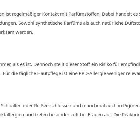
en ist regelmäßiger Kontakt mit Parfümstoffen. Dabei handelt es 
ungen. Sowohl synthetische Parfüms als auch natürliche Duftst
fmerksam werden.
er, als es ist. Dennoch stellt dieser Stoff ein Risiko für empfin
. Für die tägliche Hautpflege ist eine PPD-Allergie weniger relev
ck, Schnallen oder Reißverschlüssen und manchmal auch in Pigmen
aktallergien und treten besonders oft bei Frauen auf. Die Reakti