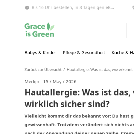
Bis 16 Uhr bestellen, in 3 Tagen genießen (EU)!
Babys & Kinder
Pflege & Gesundheit
Küche & H
Zurück zur Übersicht
Hautallergie: Was ist das, wie erkennt
Merlijn - 15 / May / 2026
Hautallergie: Was ist das
wirklich sicher sind?
Vielleicht kommt dir das bekannt vor: Du hast
gewissenhaft. Trotzdem verändert sich nichts a
nach der Anwendung deiner neuen Salbe, Creme