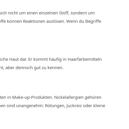
sich nicht um einen einzelnen Stoff, sondern um
offe können Reaktionen auslösen. Wenn du Begriffe
dliche Haut dar. Er kommt häufig in Haarfärbemitteln
ant, aber dennoch gut zu kennen.
ten in Make-up-Produkten. Nickelallergien gehören
onen sind unangenehm: Rötungen, Juckreiz oder kleine