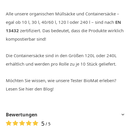
Alle unsere organischen Müllsäcke und Containersäcke –
egal ob 10 l, 30 l, 40/60 l, 120 l oder 240 l – sind nach
EN
13432
zertifiziert. Das bedeutet, dass die Produkte wirklich
kompostierbar sind!
Die Containersäcke sind in den Größen 120L oder 240L
erhältlich und werden pro Rolle zu je 10 Stück geliefert.
Möchten Sie wissen, wie unsere Tester BioMat erleben?
Lesen Sie hier den Blog!
Bewertungen
5
/ 5