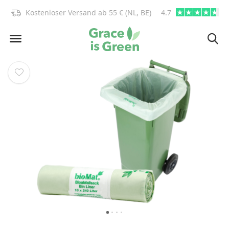
)!
Kostenloser Versand ab 55 € (NL, BE)
4.7
info@graceisgre