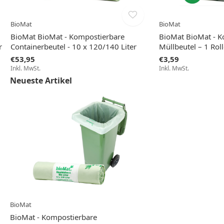
BioMat
BioMat
BioMat BioMat - Kompostierbare
BioMat BioMat - K
r
Containerbeutel - 10 x 120/140 Liter
Müllbeutel – 1 Roll
€53,95
€3,59
Inkl. MwSt.
Inkl. MwSt.
Neueste Artikel
BioMat
BioMat - Kompostierbare