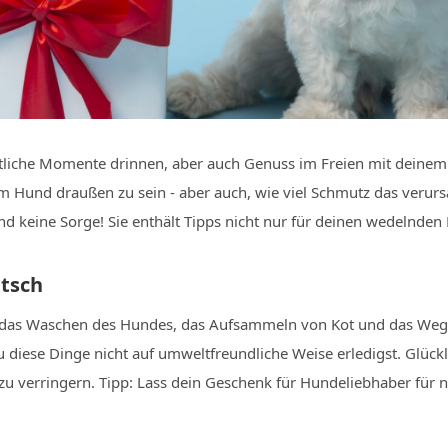
ütliche Momente drinnen, aber auch Genuss im Freien mit deinem
m Hund draußen zu sein - aber auch, wie viel Schmutz das verurs
 keine Sorge! Sie enthält Tipps nicht nur für deinen wedelnden F
tsch
wie das Waschen des Hundes, das Aufsammeln von Kot und das We
iese Dinge nicht auf umweltfreundliche Weise erledigst. Glückli
 verringern. Tipp: Lass dein Geschenk für Hundeliebhaber für 