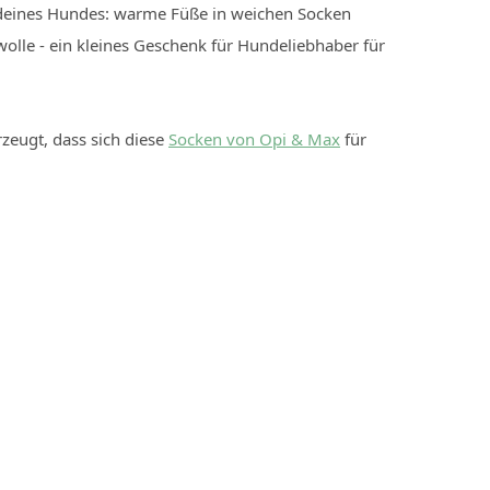
deines Hundes: warme Füße in weichen Socken
olle - ein kleines Geschenk für Hundeliebhaber für
rzeugt, dass sich diese
Socken von Opi & Max
für