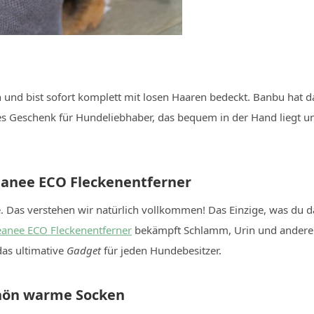
n und bist sofort komplett mit losen Haaren bedeckt. Banbu hat d
s Geschenk für Hundeliebhaber, das bequem in der Hand liegt und,
leanee ECO Fleckenentferner
. Das verstehen wir natürlich vollkommen! Das Einzige, was du d
eanee ECO Fleckenentferner
bekämpft Schlamm, Urin und andere F
as ultimative
Gadget
für jeden Hundebesitzer.
chön warme Socken