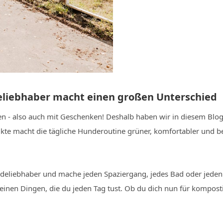
eliebhaber macht einen großen Unterschied
n - also auch mit Geschenken! Deshalb haben wir in diesem Blog
dukte macht die tägliche Hunderoutine grüner, komfortabler und be
undeliebhaber und mache jeden Spaziergang, jedes Bad oder jed
 kleinen Dingen, die du jeden Tag tust. Ob du dich nun für kompo