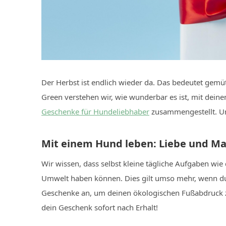
Der Herbst ist endlich wieder da. Das bedeutet gem
Green verstehen wir, wie wunderbar es ist, mit deine
Geschenke für Hundeliebhaber
zusammengestellt. Und
Mit einem Hund leben: Liebe
und Ma
Wir wissen, dass selbst kleine tägliche Aufgaben 
Umwelt haben können. Dies gilt umso mehr, wenn du d
Geschenke an, um deinen ökologischen Fußabdruck zu
dein Geschenk sofort nach Erhalt!