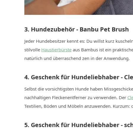
3. Hundezubehör - Banbu Pet Brush
Jeder Hundebesitzer kennt es: Du willst kurz kuschel
stilvolle
Haustierbürste
aus Bambus ist ein praktische
natürlich und überraschend zen in der Anwendung.
4. Geschenk für Hundeliebhaber - C
Selbst die vorsichtigsten Hunde haben Missgeschicke
nachhaltigen Fleckenentferner zu verwenden. Der
Cl
Textilien, Böden und Möbeln anzuwenden. Kurzum: d
5. Geschenk für Hundeliebhaber - s