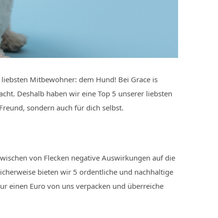
 liebsten Mitbewohner: dem Hund! Bei Grace is
acht. Deshalb haben wir eine Top 5 unserer liebsten
reund, sondern auch für dich selbst.
gwischen von Flecken negative Auswirkungen auf die
cherweise bieten wir 5 ordentliche und nachhaltige
nur einen Euro von uns verpacken und überreiche