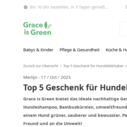
Bis 16 Uhr bestellen, in 3 Tagen genießen (EU)!
Babys & Kinder
Pflege & Gesundheit
Küche & H
Zurück zur Übersicht
Top 5 Geschenk für Hundeliebhaber
Merlijn - 17 / Oct / 2025
Top 5 Geschenk für Hunde
Grace is Green bietet das ideale nachhaltige G
Hundeshampoo, Bambusbürsten, umweltfreundli
einem Hund grüner, sauberer und bewusster. Per
Freund und an die Umwelt!