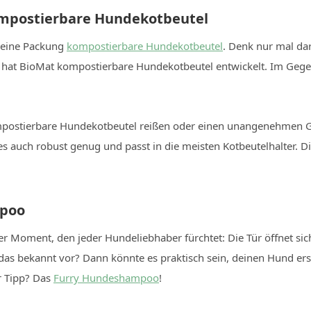
ompostierbare Hundekotbeutel
t eine Packung
kompostierbare Hundekotbeutel
. Denk nur mal dar
b hat BioMat kompostierbare Hundekotbeutel entwickelt. Im Gege
kompostierbare Hundekotbeutel reißen oder einen unangenehmen 
es auch robust genug und passt in die meisten Kotbeutelhalter. D
mpoo
Moment, den jeder Hundeliebhaber fürchtet: Die Tür öffnet sich 
 bekannt vor? Dann könnte es praktisch sein, deinen Hund erst 
r Tipp? Das
Furry Hundeshampoo
!