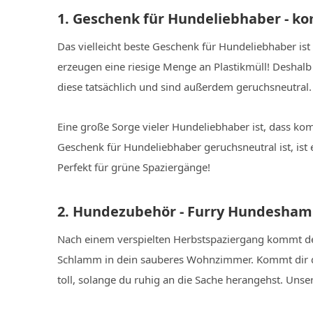
1. Geschenk für Hundeliebhaber - k
Das vielleicht beste Geschenk für Hundeliebhaber is
erzeugen eine riesige Menge an Plastikmüll! Deshal
diese tatsächlich und sind außerdem geruchsneutral.
Eine große Sorge vieler Hundeliebhaber ist, dass 
Geschenk für Hundeliebhaber geruchsneutral ist, ist 
Perfekt für grüne Spaziergänge!
2. Hundezubehör - Furry Hundesha
Nach einem verspielten Herbstspaziergang kommt der 
Schlamm in dein sauberes Wohnzimmer. Kommt dir das
toll, solange du ruhig an die Sache herangehst. Unse