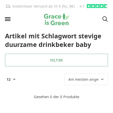
)!
Kostenloser Versand ab 55 € (NL, BE)
4.7
info@graceisgre
Artikel mit Schlagwort stevige
duurzame drinkbeker baby
FILTER
Gesehen 0 der 0 Produkte