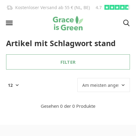
)!
Kostenloser Versand ab 55 € (NL, BE)
4.7
info@graceisgre
Artikel mit Schlagwort stand
FILTER
Gesehen 0 der 0 Produkte