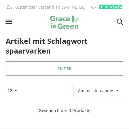
)!
Kostenloser Versand ab 55 € (NL, BE)
4.7
info@graceisgre
Artikel mit Schlagwort
spaarvarken
FILTER
Gesehen 0 der 0 Produkte