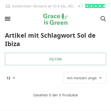
)!
Kostenloser Versand ab 55 € (NL, BE)
4.7
info@graceisgre
Artikel mit Schlagwort Sol de
Ibiza
FILTER
Gesehen 0 der 0 Produkte