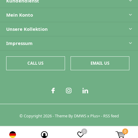
Kundendienst
Mein Konto
Unsere Kollektion
Impressum
CALL US
EMAIL US
© Copyright
2026
- Theme By
DMWS
x
Plus+
-
RSS feed
0
0