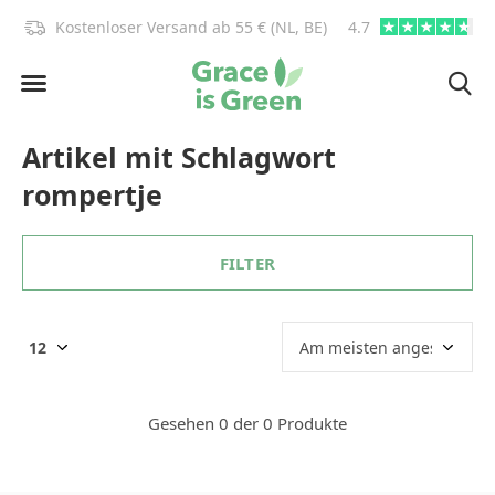
)!
Kostenloser Versand ab 55 € (NL, BE)
4.7
info@graceisgre
Artikel mit Schlagwort
rompertje
FILTER
Gesehen 0 der 0 Produkte