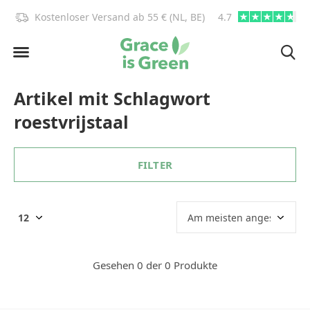
)!
Kostenloser Versand ab 55 € (NL, BE)
4.7
info@graceisgre
Artikel mit Schlagwort
roestvrijstaal
FILTER
Gesehen 0 der 0 Produkte