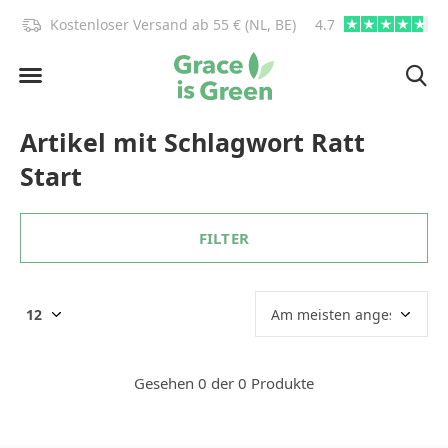
)!
Kostenloser Versand ab 55 € (NL, BE)
4.7
info@graceisgre
Artikel mit Schlagwort Ratt
Start
FILTER
Gesehen 0 der 0 Produkte