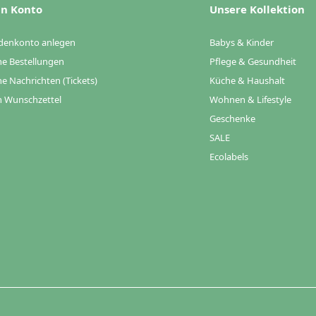
n Konto
Unsere Kollektion
denkonto anlegen
Babys & Kinder
e Bestellungen
Pflege & Gesundheit
e Nachrichten (Tickets)
Küche & Haushalt
 Wunschzettel
Wohnen & Lifestyle
Geschenke
SALE
Ecolabels