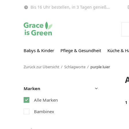
Bis 16 Uhr bestellen, in 3 Tagen genießen (EU)!
Babys & Kinder
Pflege & Gesundheit
Küche & H
Zurück zur Übersicht
Schlagworte
purple luier
A
Marken
Alle Marken
1
Bambinex