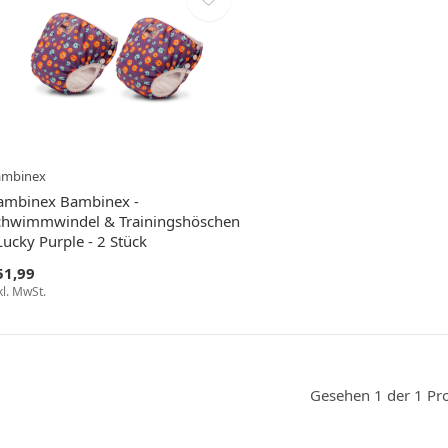
ambinex
ambinex Bambinex -
chwimmwindel & Trainingshöschen
Lucky Purple - 2 Stück
51,99
kl. MwSt.
Gesehen 1 der 1 Pr