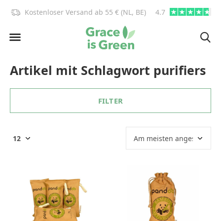
)!
Kostenloser Versand ab 55 € (NL, BE)
4.7
info@graceisgre
Artikel mit Schlagwort purifiers
FILTER