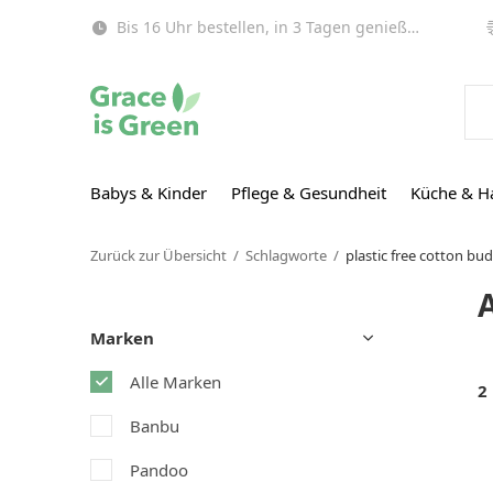
Bis 16 Uhr bestellen, in 3 Tagen genießen (EU)!
Babys & Kinder
Pflege & Gesundheit
Küche & H
Zurück zur Übersicht
Schlagworte
plastic free cotton bu
A
Marken
Alle Marken
2
Banbu
Pandoo