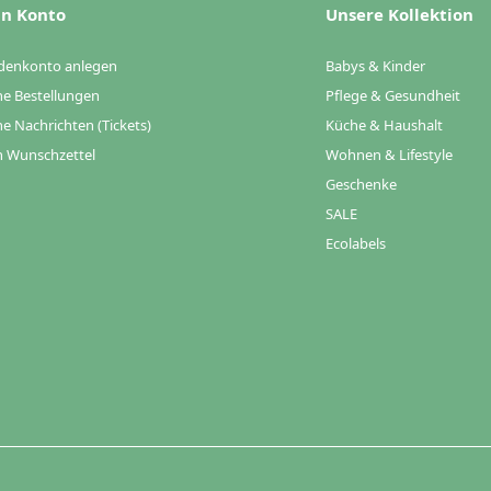
n Konto
Unsere Kollektion
denkonto anlegen
Babys & Kinder
e Bestellungen
Pflege & Gesundheit
e Nachrichten (Tickets)
Küche & Haushalt
 Wunschzettel
Wohnen & Lifestyle
Geschenke
SALE
Ecolabels