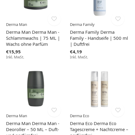
Derma Man
Derma Family
Derma Man Derma Man -
Derma Family Derma
Schlammwachs | 75 ML |
Family - Handseife | 500 ml
Wachs ohne Parfüm
| Duftfrei
€15,95
€4,19
Inkl. MwSt.
Inkl. MwSt.
Derma Man
Derma Eco
Derma Man Derma Man -
Derma Eco Derma Eco
Deoroller – 50 ML – Duft-
Tagescreme + Nachtcreme –