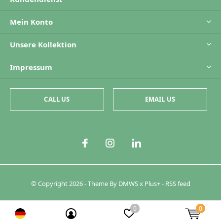
Mein Konto
Unsere Kollektion
Impressum
CALL US
EMAIL US
© Copyright
2026
- Theme By
DMWS
x
Plus+
-
RSS feed
0
0