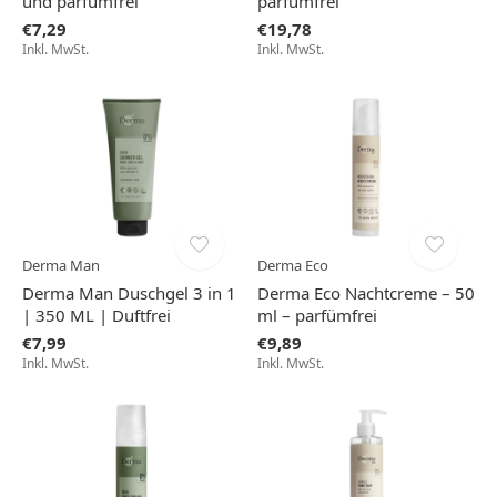
und parfümfrei
parfümfrei
€7,29
€19,78
Inkl. MwSt.
Inkl. MwSt.
Derma Man
Derma Eco
Derma Man Duschgel 3 in 1
Derma Eco Nachtcreme – 50
| 350 ML | Duftfrei
ml – parfümfrei
€7,99
€9,89
Inkl. MwSt.
Inkl. MwSt.