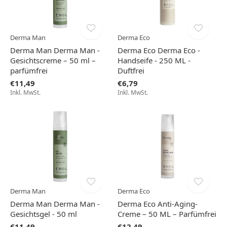
Derma Man
Derma Eco
Derma Man Derma Man -
Derma Eco Derma Eco -
Gesichtscreme – 50 ml –
Handseife - 250 ML -
parfümfrei
Duftfrei
€11,49
€6,79
Inkl. MwSt.
Inkl. MwSt.
Derma Man
Derma Eco
Derma Man Derma Man -
Derma Eco Anti-Aging-
Gesichtsgel - 50 ml
Creme – 50 ML – Parfümfrei
€11,49
€12,49