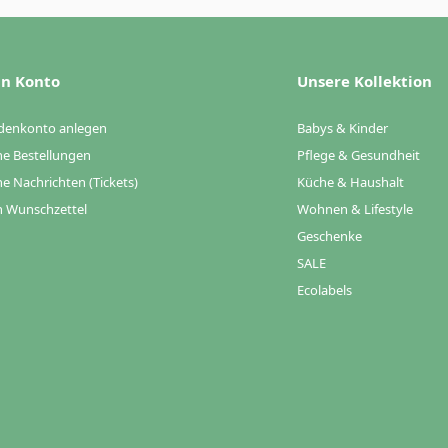
n Konto
Unsere Kollektion
denkonto anlegen
Babys & Kinder
e Bestellungen
Pflege & Gesundheit
e Nachrichten (Tickets)
Küche & Haushalt
 Wunschzettel
Wohnen & Lifestyle
Geschenke
SALE
Ecolabels