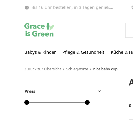
Bis 16 Uhr bestellen, in 3 Tagen genießen (EU)!
Babys & Kinder
Pflege & Gesundheit
Küche & H
Zurück zur Übersicht
Schlagworte
nice baby cup
Preis
0