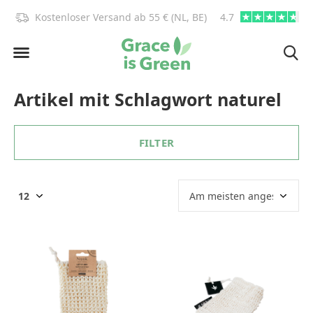
)!
Kostenloser Versand ab 55 € (NL, BE)
4.7
info@graceisgre
Artikel mit Schlagwort naturel
FILTER