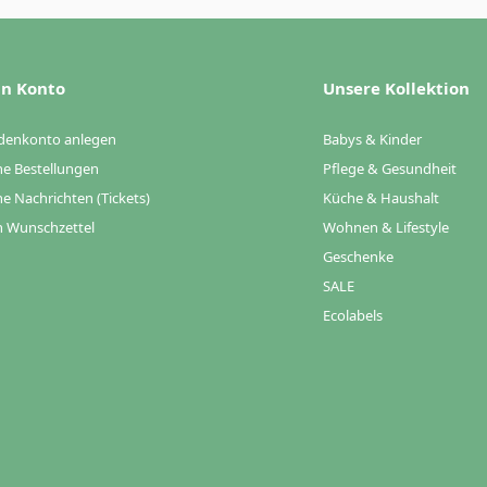
n Konto
Unsere Kollektion
denkonto anlegen
Babys & Kinder
e Bestellungen
Pflege & Gesundheit
e Nachrichten (Tickets)
Küche & Haushalt
 Wunschzettel
Wohnen & Lifestyle
Geschenke
SALE
Ecolabels