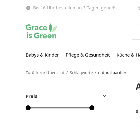
Bis 16 Uhr bestellen, in 3 Tagen genießen (EU)!
Babys & Kinder
Pflege & Gesundheit
Küche & H
Zurück zur Übersicht
Schlagworte
natural pacifier
A
Preis
0