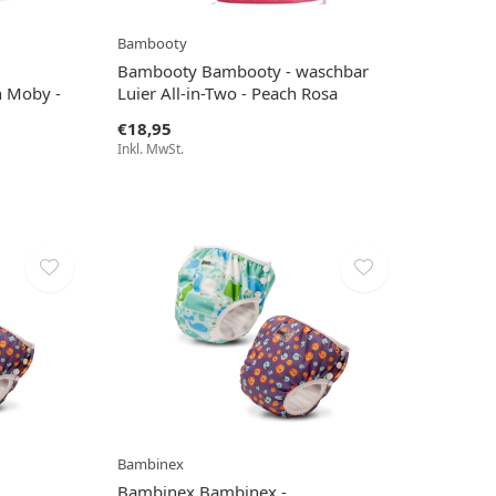
Bambooty
Bambooty Bambooty - waschbar
 Moby -
Luier All-in-Two - Peach Rosa
€18,95
Inkl. MwSt.
Bambinex
Bambinex Bambinex -