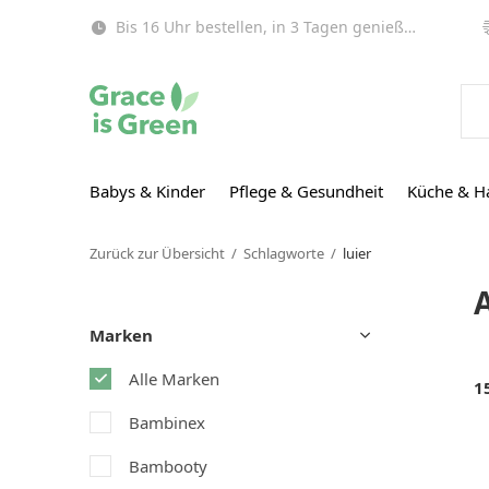
Bis 16 Uhr bestellen, in 3 Tagen genießen (EU)!
Babys & Kinder
Pflege & Gesundheit
Küche & H
Zurück zur Übersicht
Schlagworte
luier
A
Marken
Alle Marken
1
Bambinex
Bambooty