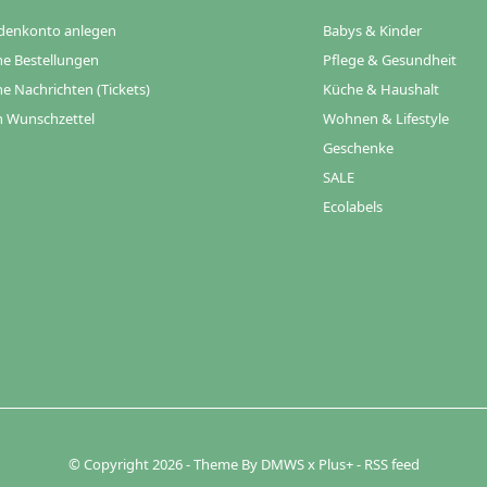
denkonto anlegen
Babys & Kinder
e Bestellungen
Pflege & Gesundheit
e Nachrichten (Tickets)
Küche & Haushalt
 Wunschzettel
Wohnen & Lifestyle
Geschenke
SALE
Ecolabels
© Copyright
2026
- Theme By
DMWS
x
Plus+
-
RSS feed