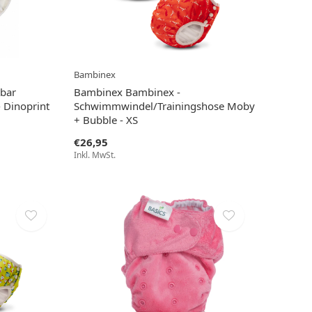
Bambinex
bar
Bambinex Bambinex -
 Dinoprint
Schwimmwindel/Trainingshose Moby
+ Bubble - XS
€26,95
Inkl. MwSt.