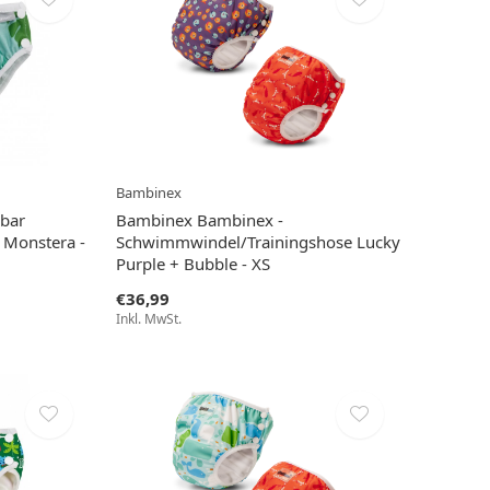
Bambinex
bar
Bambinex Bambinex -
 Monstera -
Schwimmwindel/Trainingshose Lucky
Purple + Bubble - XS
€36,99
Inkl. MwSt.