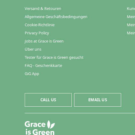
Versand & Retouren
Kun
Allgemeine Geschäftsbedingungen
Mein
Cookie-Richtlinie
Mein
Privacy Policy
Mein
Jobs at Grace is Green
Über uns
Tester für Grace is Green gesucht
FAQ - Geschenkkarte
GiG App
CALL US
EMAIL US