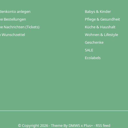
denkonto anlegen
Babys & Kinder
e Bestellungen
Pflege & Gesundheit
e Nachrichten (Tickets)
Küche & Haushalt
 Wunschzettel
Wohnen & Lifestyle
Geschenke
SALE
Ecolabels
© Copyright
2026
- Theme By
DMWS
x
Plus+
-
RSS feed