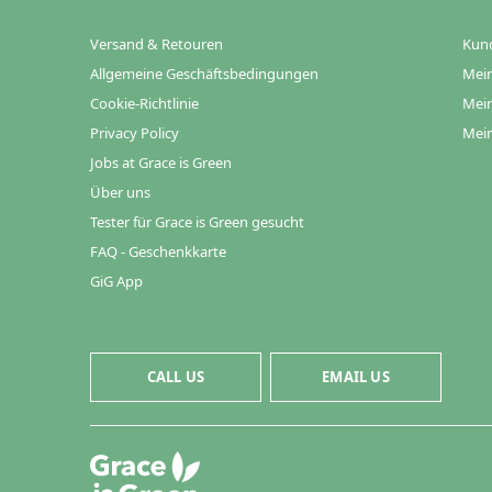
Versand & Retouren
Kun
Allgemeine Geschäftsbedingungen
Mein
Cookie-Richtlinie
Mein
Privacy Policy
Mein
Jobs at Grace is Green
Über uns
Tester für Grace is Green gesucht
FAQ - Geschenkkarte
GiG App
CALL US
EMAIL US