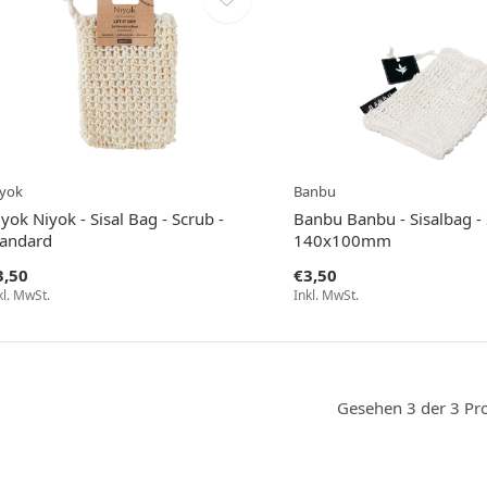
yok
Banbu
yok Niyok - Sisal Bag - Scrub -
Banbu Banbu - Sisalbag - 
tandard
140x100mm
3,50
€3,50
kl. MwSt.
Inkl. MwSt.
Gesehen 3 der 3 Pr