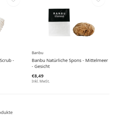
Banbu
Scrub -
Banbu Natürliche Spons - Mittelmeer
- Gesicht
€8,49
Inkl. MwSt.
odukte