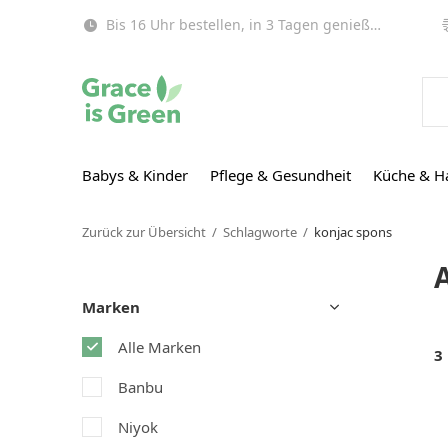
Bis 16 Uhr bestellen, in 3 Tagen genießen (EU)!
Babys & Kinder
Pflege & Gesundheit
Küche & H
Zurück zur Übersicht
Schlagworte
konjac spons
Marken
Alle Marken
3
Banbu
Niyok