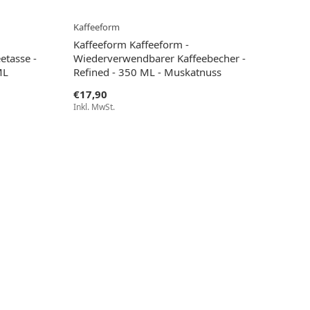
Kaffeeform
Kaffeeform Kaffeeform -
etasse -
Wiederverwendbarer Kaffeebecher -
ML
Refined - 350 ML - Muskatnuss
€17,90
Inkl. MwSt.