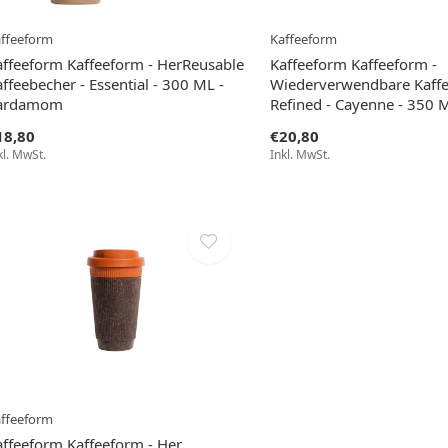
ffeeform
Kaffeeform
affeeform Kaffeeform - HerReusable
Kaffeeform Kaffeeform -
ffeebecher - Essential - 300 ML -
Wiederverwendbare Kaffe
ardamom
Refined - Cayenne - 350 
18,80
€20,80
kl. MwSt.
Inkl. MwSt.
ffeeform
affeeform Kaffeeform - Her