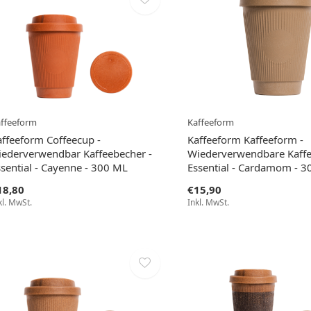
ffeeform
Kaffeeform
affeeform Coffeecup -
Kaffeeform Kaffeeform -
iederverwendbar Kaffeebecher -
Wiederverwendbare Kaffe
ssential - Cayenne - 300 ML
Essential - Cardamom - 
18,80
€15,90
kl. MwSt.
Inkl. MwSt.