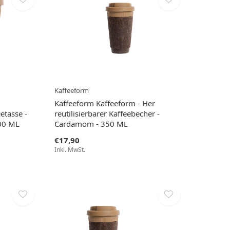
Kaffeeform
Kaffeeform Kaffeeform - Her
etasse -
reutilisierbarer Kaffeebecher -
300 ML
Cardamom - 350 ML
€17,90
Inkl. MwSt.