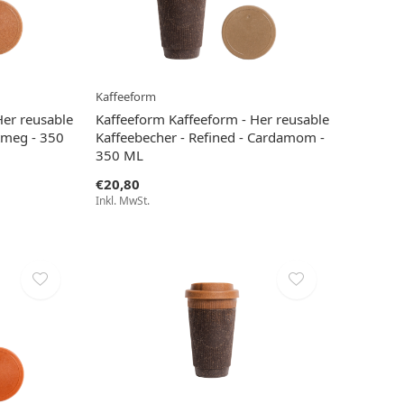
Kaffeeform
Her reusable
Kaffeeform Kaffeeform - Her reusable
tmeg - 350
Kaffeebecher - Refined - Cardamom -
350 ML
€20,80
Inkl. MwSt.