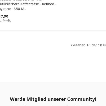
utilisierbare Kaffeetasse - Refined -
ayenne - 350 ML
17,90
kl. MwSt.
Gesehen 10 der 10 P
Werde Mitglied unserer Community!