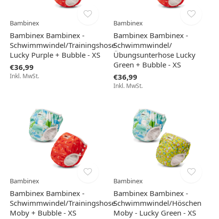
Bambinex
Bambinex
Bambinex Bambinex -
Bambinex Bambinex -
Schwimmwindel/Trainingshose
Schwimmwindel/
Lucky Purple + Bubble - XS
Übungsunterhose Lucky
Green + Bubble - XS
€36,99
Inkl. MwSt.
€36,99
Inkl. MwSt.
Bambinex
Bambinex
Bambinex Bambinex -
Bambinex Bambinex -
Schwimmwindel/Trainingshose
Schwimmwindel/Höschen
Moby + Bubble - XS
Moby - Lucky Green - XS