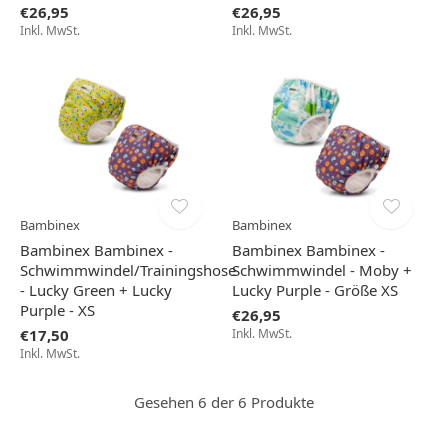
€26,95
€26,95
Inkl. MwSt.
Inkl. MwSt.
Bambinex
Bambinex
Bambinex Bambinex -
Bambinex Bambinex -
Schwimmwindel/Trainingshose
Schwimmwindel - Moby +
- Lucky Green + Lucky
Lucky Purple - Größe XS
Purple - XS
€26,95
€17,50
Inkl. MwSt.
Inkl. MwSt.
Gesehen 6 der 6 Produkte