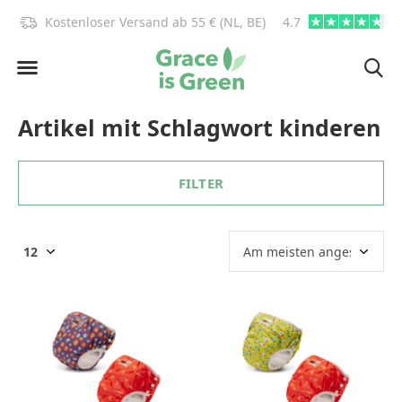
)!
Kostenloser Versand ab 55 € (NL, BE)
4.7
info@graceisgre
Artikel mit Schlagwort kinderen
FILTER