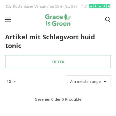
)!
Kostenloser Versand ab 55 € (NL, BE)
4.7
info@graceisgre
Artikel mit Schlagwort huid
tonic
FILTER
Gesehen 0 der 0 Produkte