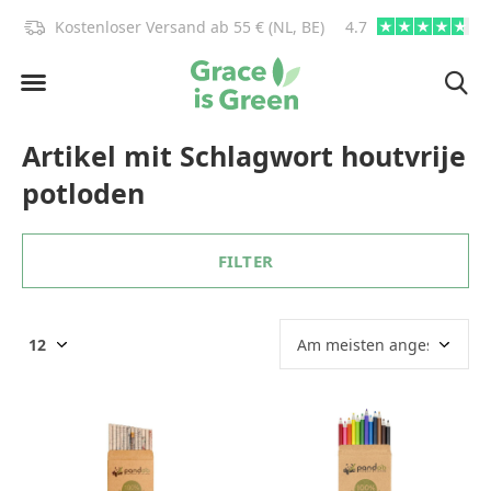
)!
Kostenloser Versand ab 55 € (NL, BE)
4.7
info@graceisgre
Artikel mit Schlagwort houtvrije
potloden
FILTER