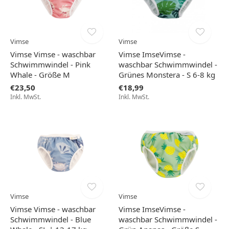
Vimse
Vimse
Vimse Vimse - waschbar
Vimse ImseVimse -
Schwimmwindel - Pink
waschbar Schwimmwindel -
Whale - Größe M
Grünes Monstera - S 6-8 kg
€23,50
€18,99
Inkl. MwSt.
Inkl. MwSt.
Vimse
Vimse
Vimse Vimse - waschbar
Vimse ImseVimse -
Schwimmwindel - Blue
waschbar Schwimmwindel -