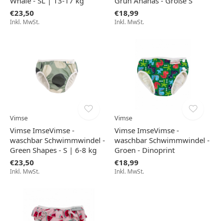
Whale - SL | 13-17 kg
Grün Ananas - Größe S
€23,50
€18,99
Inkl. MwSt.
Inkl. MwSt.
Vimse
Vimse
Vimse ImseVimse -
Vimse ImseVimse -
waschbar Schwimmwindel -
waschbar Schwimmwindel -
Green Shapes - S | 6-8 kg
Groen - Dinoprint
€23,50
€18,99
Inkl. MwSt.
Inkl. MwSt.