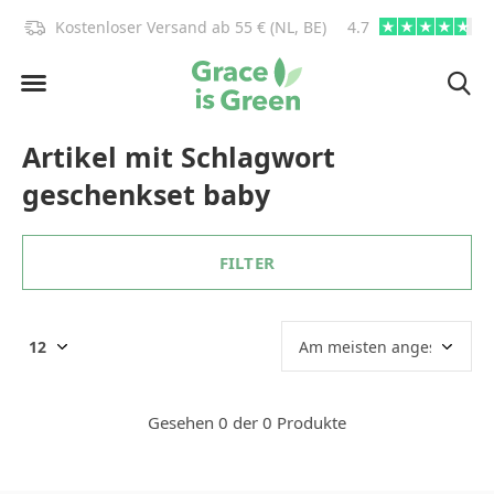
)!
Kostenloser Versand ab 55 € (NL, BE)
4.7
info@graceisgre
Artikel mit Schlagwort
geschenkset baby
FILTER
Gesehen 0 der 0 Produkte