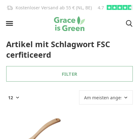
)!
Kostenloser Versand ab 55 € (NL, BE)
4.7
info@graceisgre
Artikel mit Schlagwort FSC
cerfiticeerd
FILTER