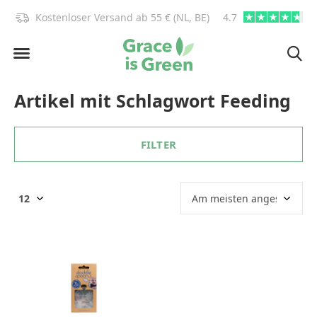
)!
Kostenloser Versand ab 55 € (NL, BE)
4.7
info@graceisgre
Artikel mit Schlagwort Feeding
FILTER