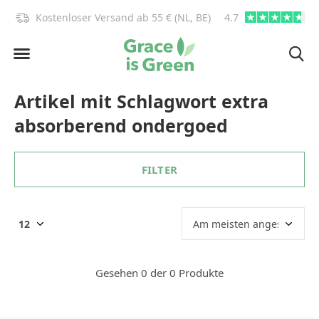
)!
Kostenloser Versand ab 55 € (NL, BE)
4.7
info@graceisgre
Artikel mit Schlagwort extra
absorberend ondergoed
FILTER
Gesehen 0 der 0 Produkte