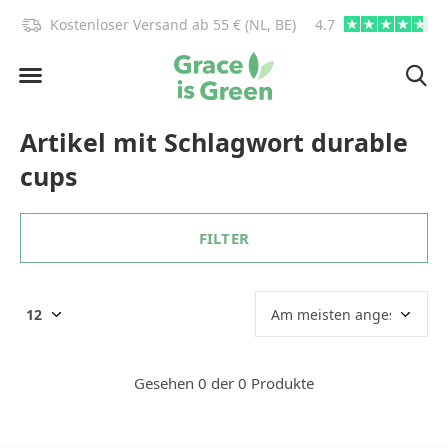
)!
Kostenloser Versand ab 55 € (NL, BE)
4.7
info@graceisgre
Artikel mit Schlagwort durable
cups
FILTER
Gesehen 0 der 0 Produkte