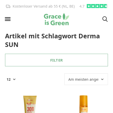
)!
Kostenloser Versand ab 55 € (NL, BE)
4.7
info@graceisgre
Artikel mit Schlagwort Derma
SUN
FILTER