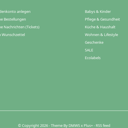
denkonto anlegen
Babys & Kinder
e Bestellungen
Pflege & Gesundheit
e Nachrichten (Tickets)
Küche & Haushalt
 Wunschzettel
Wohnen & Lifestyle
Geschenke
SALE
Ecolabels
© Copyright
2026
- Theme By
DMWS
x
Plus+
-
RSS feed