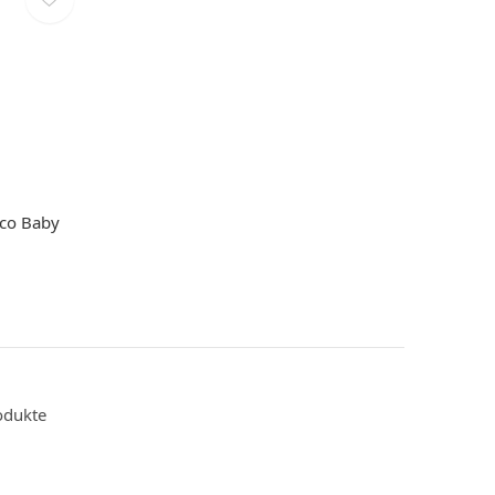
co Baby
odukte