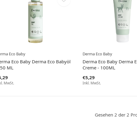
rma Eco Baby
Derma Eco Baby
erma Eco Baby Derma Eco Babyöl
Derma Eco Baby Derma E
150 ML
Creme - 100ML
5,29
€5,29
kl. MwSt.
Inkl. MwSt.
Gesehen 2 der 2 Pr