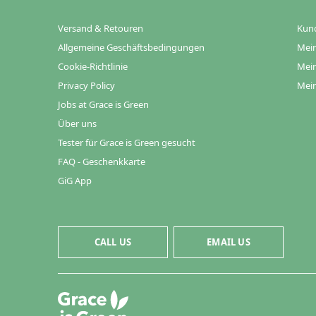
Versand & Retouren
Kun
Allgemeine Geschäftsbedingungen
Mein
Cookie-Richtlinie
Mein
Privacy Policy
Mein
Jobs at Grace is Green
Über uns
Tester für Grace is Green gesucht
FAQ - Geschenkkarte
GiG App
CALL US
EMAIL US