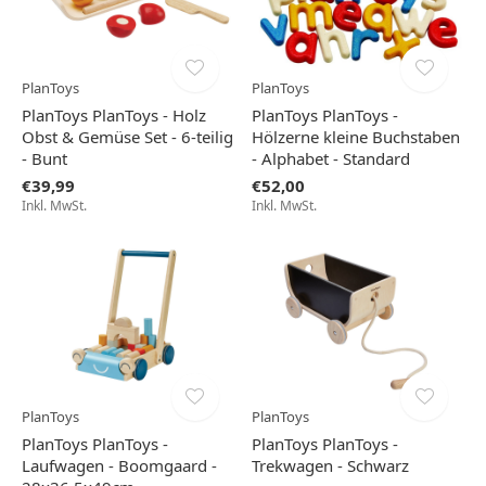
PlanToys
PlanToys
PlanToys PlanToys - Holz
PlanToys PlanToys -
Obst & Gemüse Set - 6-teilig
Hölzerne kleine Buchstaben
- Bunt
- Alphabet - Standard
€39,99
€52,00
Inkl. MwSt.
Inkl. MwSt.
PlanToys
PlanToys
PlanToys PlanToys -
PlanToys PlanToys -
Laufwagen - Boomgaard -
Trekwagen - Schwarz