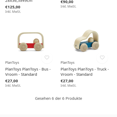
28x36,5x49cm
€90,00
€125,00
Inkl. MwSt.
Inkl. MwSt.
PlanToys
PlanToys
PlanToys PlanToys - Bus -
PlanToys PlanToys - Truck -
Vroom - Standard
Vroom - Standard
€27,00
€27,00
Inkl. MwSt.
Inkl. MwSt.
Gesehen 6 der 6 Produkte