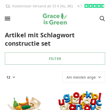
)!
Kostenloser Versand ab 55 € (NL, BE)
4.7
info@graceisgre
Artikel mit Schlagwort
constructie set
FILTER