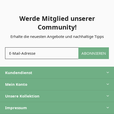
Werde Mitglied unserer
Community!
Erhalte die neuesten Angebote und nachhaltige Tipps
ABONNIEREN
Kundendienst
Mein Konto
Unsere Kollektion
Impressum