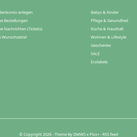
denkonto anlegen
Babys & Kinder
e Bestellungen
Pflege & Gesundheit
e Nachrichten (Tickets)
Küche & Haushalt
 Wunschzettel
Wohnen & Lifestyle
Geschenke
SALE
Ecolabels
© Copyright
2026
- Theme By
DMWS
x
Plus+
-
RSS feed