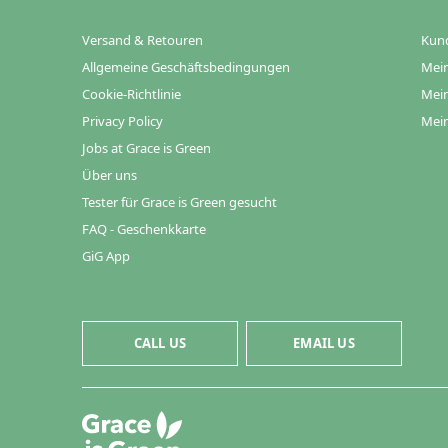
Versand & Retouren
Kun
Allgemeine Geschäftsbedingungen
Mein
Cookie-Richtlinie
Mein
Privacy Policy
Mein
Jobs at Grace is Green
Über uns
Tester für Grace is Green gesucht
FAQ - Geschenkkarte
GiG App
CALL US
EMAIL US