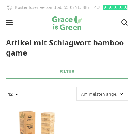
)!
Kostenloser Versand ab 55 € (NL, BE)
4.7
info@graceisgre
Artikel mit Schlagwort bamboo
game
FILTER