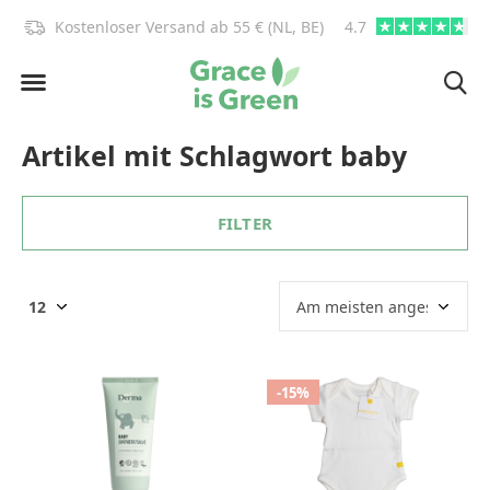
)!
Kostenloser Versand ab 55 € (NL, BE)
4.7
info@graceisgre
Artikel mit Schlagwort baby
FILTER
-15%