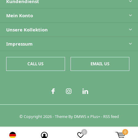
Kundendienst
Mein Konto
Unsere Kollektion
Impressum
CALL US
EMAIL US
© Copyright
2026
- Theme By
DMWS
x
Plus+
-
RSS feed
0
0