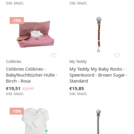
Inkl. MwSt.
Inkl. MwSt.
-15%
Colibries
My Teddy
Colibries Colibries -
My Teddy My Baby Rocks -
Babyfeuchttücher-Hülle -
Speenkoord - Brown Sugar -
Birch - Rosa
Standard
€19,51
€15,85
€22,95
Inkl. MwSt.
Inkl. MwSt.
-15%