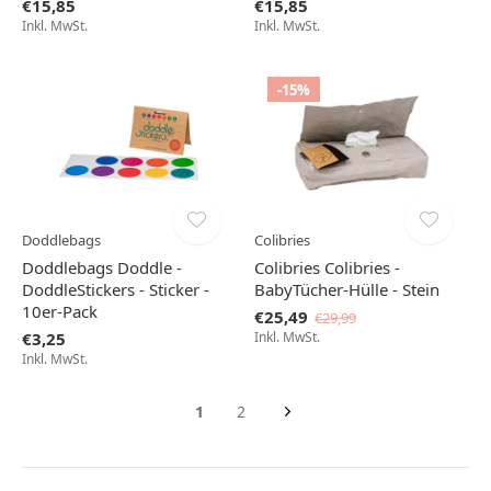
€15,85
€15,85
Inkl. MwSt.
Inkl. MwSt.
-15%
Doddlebags
Colibries
Doddlebags Doddle -
Colibries Colibries -
DoddleStickers - Sticker -
BabyTücher-Hülle - Stein
10er-Pack
€25,49
€29,99
€3,25
Inkl. MwSt.
Inkl. MwSt.
1
2