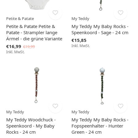
Petite & Patate
My Teddy
Petite & Patate Petite &
My Teddy My Baby Rocks -
Patate - Strampler lange
Speenkoord - Sage - 24 cm
Ärmel - die grüne Variante
€15,85
€16,99
Inkl. MwSt.
€19,99
Inkl. MwSt.
My Teddy
My Teddy
My Teddy Woodchuck -
My Teddy My Baby Rocks -
Speenkoord - My Baby
Fopspeenhalter - Hunter
Rocks - 24 cm
Green - 24 cm