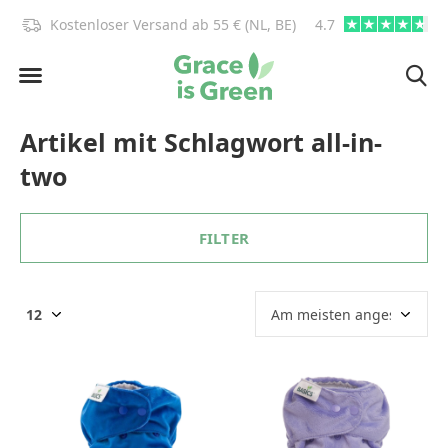
)!
Kostenloser Versand ab 55 € (NL, BE)
4.7
info@graceisgre
Artikel mit Schlagwort all-in-
two
FILTER