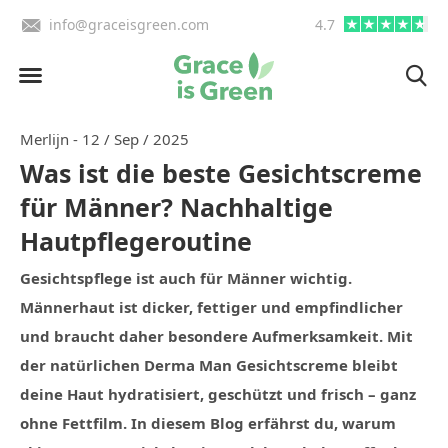
BE)
info@graceisgreen.com
4.7
Bis 16 Uhr bestellen, in
Merlijn - 12 / Sep / 2025
Was ist die beste Gesichtscreme
für Männer? Nachhaltige
Hautpflegeroutine
Gesichtspflege ist auch für Männer wichtig.
Männerhaut ist dicker, fettiger und empfindlicher
und braucht daher besondere Aufmerksamkeit. Mit
der natürlichen Derma Man Gesichtscreme bleibt
deine Haut hydratisiert, geschützt und frisch – ganz
ohne Fettfilm. In diesem Blog erfährst du, warum